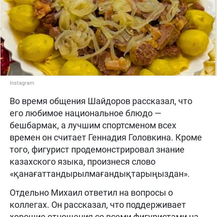
Instagram
Во время общения Шайдоров рассказал, что
его любимое национальное блюдо —
бешбармак, а лучшим спортсменом всех
времен он считает Геннадия Головкина. Кроме
того, фигурист продемонстрировал знание
казахского языка, произнеся слово
«қанағаттандырылмағандықтарыңыздан».
Отдельно Михаил ответил на вопросы о
коллегах. Он рассказал, что поддерживает
хорошие отношения со всеми фигуристами на