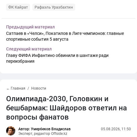
ФК Кайрат
Рафаэль Уразбахтин
Предыдущий материал
Сатпаев в «Челси», Покатилов в Лиге чемпионов: главные
спортивные события 5 августа
Следующий материал
Главу ФИФА Инфантино обвинили в шантаже ради
переизбрания
← Главная
Новости
Олимпиада-2030, Головкин и
бешбармак: Шайдоров ответил на
вопросы фанатов
Автор: Умербеков Владислав
05.08.2026, 11:50
Эксперт, редактор Offside.kz