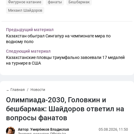
Фигурное катание
фанаты
Бешбармак
Михаил Шайдоров
Предыдущий материал
Казахстан обыграл Сингапур на чемпионате мира по
водному поло
Следующий материал
Казахстанские пловцы триумфально завоевали 17 медалей
на турнире в США
← Главная
Новости
Олимпиада-2030, Головкин и
бешбармак: Шайдоров ответил на
вопросы фанатов
Автор: Умербеков Владислав
05.08.2026, 11:50
Эксперт, редактор Offside.kz