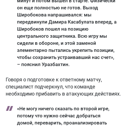
минут и потом вышел в старте. Физически
он еще полностью не готов. Выход
Широбокова напрашивался: мы
передвинули Дамира Касабулата вперед, а
Широбоков пошел на позицию
центрального защитника. Всю игру мы
сидели в обороне, и этой заменой
элементарно пытались укрепить позиции,
чтобы сохранить устраивавший нас счет»,
– пояснил Уразбахтин.
Говоря о подготовке к ответному матчу,
специалист подчеркнул, что команде
необходимо прибавить в атакующих действиях.
«Не могу ничего сказать по второй игре,
потому что нужно сейчас добраться
домой, переварить, проанализировать