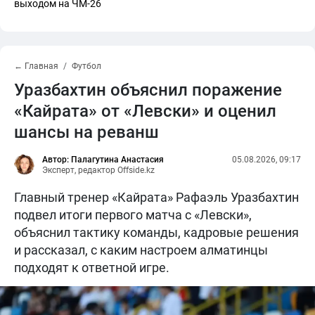
выходом на ЧМ-26
← Главная
Футбол
Уразбахтин объяснил поражение
«Кайрата» от «Левски» и оценил
шансы на реванш
Автор: Палагутина Анастасия
05.08.2026, 09:17
Эксперт, редактор Offside.kz
Главный тренер «Кайрата» Рафаэль Уразбахтин
подвел итоги первого матча с «Левски»,
объяснил тактику команды, кадровые решения
и рассказал, с каким настроем алматинцы
подходят к ответной игре.