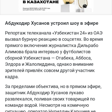
Абдукодир Хусанов устроил шоу в эфире
Репортаж телеканала «Узбекистан 24» из ОАЭ
вызвал бурную реакцию в соцсетях. Во время
прямого включения журналистка Дильрабо
Алимова брала интервью у футболистов
сборной Узбекистана — Отабека, Аббоса,
Элдора и Жалолиддина, однако внимание
зрителей привлёк совсем другой участник
кадра.
За пределами объектива, но в прямом эфире,
защитник Абдукодир Хусанов лукаво
развлекался, поливая своих товарищей по
команде водой. Несмотря на комичную
ситуацию, оператор Нуриддин Каршиев не