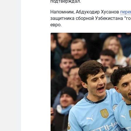
подтверждал.
Напомним, Абдукодир Хусанов
пере
защитника сборной Узбекистана “го
евро.