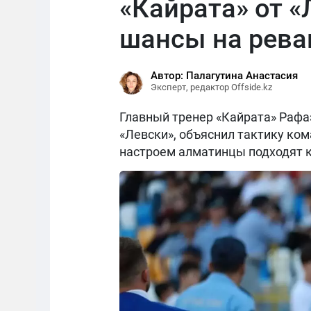
«Кайрата» от «
шансы на рев
Автор: Палагутина Анастасия
Эксперт, редактор Offside.kz
Главный тренер «Кайрата» Рафаэ
«Левски», объяснил тактику ком
настроем алматинцы подходят к