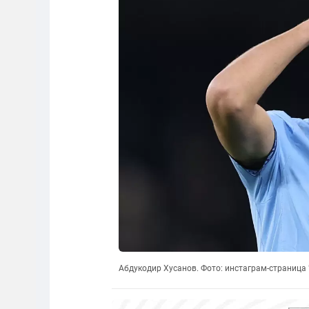
Абдукодир Хусанов. Фото: инстаграм-страница 