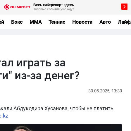
ей
Бокс
MMA
Теннис
Новости
Авто
Лайф
ал играть за
и" из-за денег?
30.05.2025, 13:30
скали Абдукодира Хусанова, чтобы не платить
e.kz