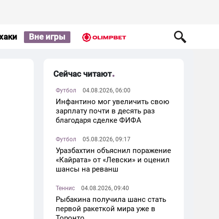
хаки
Вне игры
Сейчас читают
Футбол
04.08.2026, 06:00
Инфантино мог увеличить свою
зарплату почти в десять раз
благодаря сделке ФИФА
Футбол
05.08.2026, 09:17
Уразбахтин объяснил поражение
«Кайрата» от «Левски» и оценил
шансы на реванш
Теннис
04.08.2026, 09:40
Рыбакина получила шанс стать
первой ракеткой мира уже в
Торонто