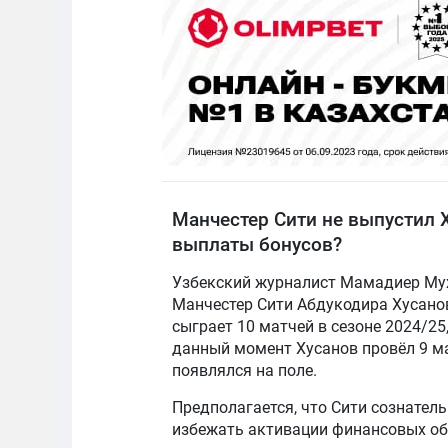
Манчестер Сити не выпустил Х
выплаты бонусов?
Узбекский журналист Мамадиер М
Манчестер Сити Абдукодира Хусанов
сыграет 10 матчей в сезоне 2024/25
данный момент Хусанов провёл 9 мат
появлялся на поле.
Предполагается, что Сити сознатель
избежать активации финансовых об