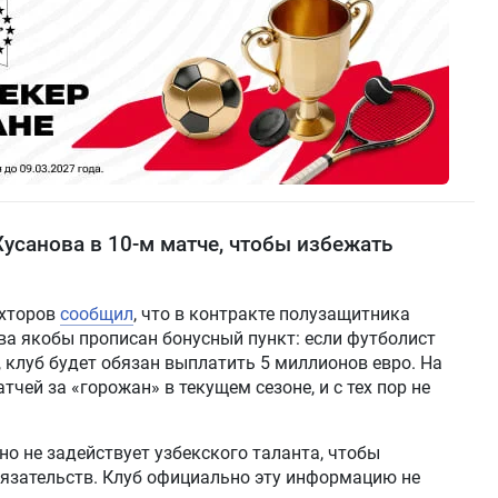
усанова в 10-м матче, чтобы избежать
ухторов
сообщил
, что в контракте полузащитника
а якобы прописан бонусный пункт: если футболист
, клуб будет обязан выплатить 5 миллионов евро. На
чей за «горожан» в текущем сезоне, и с тех пор не
но не задействует узбекского таланта, чтобы
язательств. Клуб официально эту информацию не