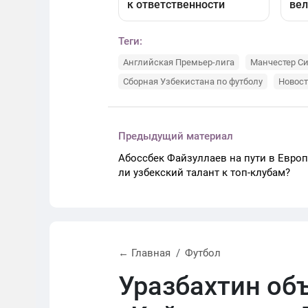
Теги:
Английская Премьер-лига
Манчестер С
Сборная Узбекистана по футболу
Новост
Предыдущий материал
Абоссбек Файзуллаев на пути в Европ
ли узбекский талант к топ-клубам?
← Главная
Футбол
Уразбахтин об