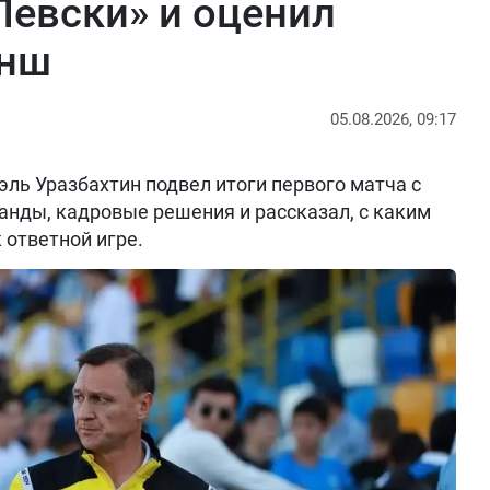
Левски» и оценил
анш
05.08.2026, 09:17
ль Уразбахтин подвел итоги первого матча с
анды, кадровые решения и рассказал, с каким
 ответной игре.