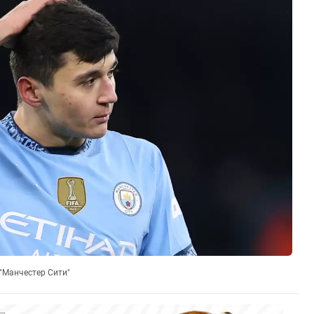
"Манчестер Сити"