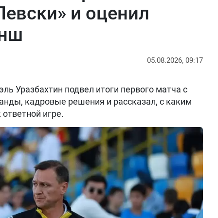
Левски» и оценил
анш
05.08.2026, 09:17
ль Уразбахтин подвел итоги первого матча с
анды, кадровые решения и рассказал, с каким
 ответной игре.