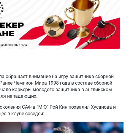
ла обращает внимание на игру защитника сборной
Ранее Чемпион Мира 1998 года в составе сборной
чало карьеры молодого защитника в английском
для нападающих.
поколения САФ в “МЮ” Рой Кин похвалил Хусанова и
ее в клубе соседей: