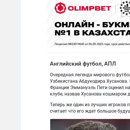
Английский футбол, АПЛ
Очередная легенда мирового футбо
Узбекистана Абдукодира Хусанова. 
Франции Эммануэль Пети оценил на
клубе, назвав Хусанова кошмаром 
Теперь же один из лучших игроков 
считает что его ждет большое будущ