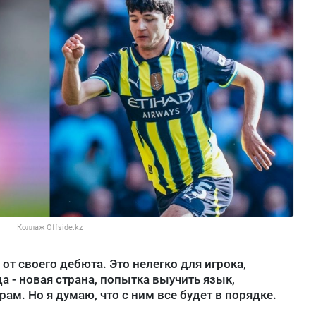
Коллаж Offside.kz
 от своего дебюта. Это нелегко для игрока,
а - новая страна, попытка выучить язык,
м. Но я думаю, что с ним все будет в порядке.