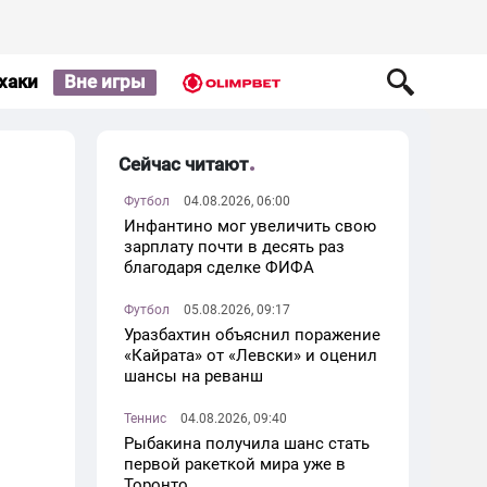
хаки
Вне игры
Сейчас читают
Футбол
04.08.2026, 06:00
Инфантино мог увеличить свою
зарплату почти в десять раз
благодаря сделке ФИФА
Футбол
05.08.2026, 09:17
Уразбахтин объяснил поражение
«Кайрата» от «Левски» и оценил
шансы на реванш
Теннис
04.08.2026, 09:40
Рыбакина получила шанс стать
первой ракеткой мира уже в
Торонто