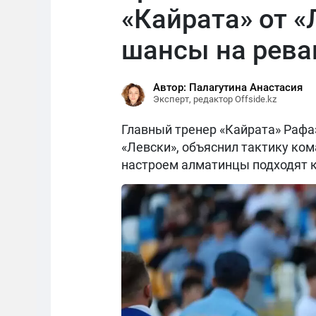
«Кайрата» от «
шансы на рев
Автор: Палагутина Анастасия
Эксперт, редактор Offside.kz
Главный тренер «Кайрата» Рафаэ
«Левски», объяснил тактику ком
настроем алматинцы подходят к