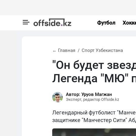
Футбол
Хокк
← Главная
Спорт Узбекистана
"Он будет звез
Легенда "МЮ" 
Автор: Уруов Магжан
Эксперт, редактор Offside.kz
Легендарный футболист "Манчес
защитнике "Манчестер Сити" Аб