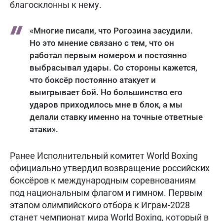
благосклонны к нему.
«Многие писали, что Рогозина засудили.
Но это мнение связано с тем, что он
работал первым номером и постоянно
выбрасывал удары. Со стороны кажется,
что боксёр постоянно атакует и
выигрывает бой. Но большинство его
ударов приходилось мне в блок, а мы
делали ставку именно на точные ответные
атаки».
Ранее Исполнительный комитет World Boxing
официально утвердил возвращение российских
боксёров к международным соревнованиям
под национальным флагом и гимном. Первым
этапом олимпийского отбора к Играм-2028
станет чемпионат мира World Boxing, который в