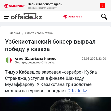
← Главная
Спорт Узбекистана
Узбекистанский боксер вырвал
победу у казаха
Автор: Жолдубаева Эльмира
02.03.2025, 23:00
Эксперт, редактор Offside.kz
Тимур Кабдешов завоевал «серебро» Кубка
Странджа, уступив в финале Шахзоду
Музаффарову. У Казахстана три золотые
медали на турнире, передает
Offside.kz
.