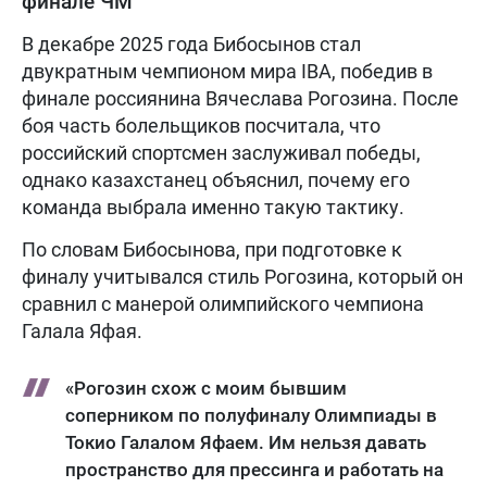
финале ЧМ
В декабре 2025 года Бибосынов стал
двукратным чемпионом мира IBA, победив в
финале россиянина Вячеслава Рогозина. После
боя часть болельщиков посчитала, что
российский спортсмен заслуживал победы,
однако казахстанец объяснил, почему его
команда выбрала именно такую тактику.
По словам Бибосынова, при подготовке к
финалу учитывался стиль Рогозина, который он
сравнил с манерой олимпийского чемпиона
Галала Яфая.
«Рогозин схож с моим бывшим
соперником по полуфиналу Олимпиады в
Токио Галалом Яфаем. Им нельзя давать
пространство для прессинга и работать на