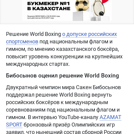
Решение World Boxing
о допуске российских
спортсменов
под национальным флагом и
гимном, по мнению казахстанского боксёра,
повысит уровень конкуренции на крупнейших
международных стартах.
Бибосынов оценил решение World Boxing
Двукратный чемпион мира Сакен Бибосынов
поддержал решение World Boxing вернуть
российских боксёров к международным
соревнованиям под национальным флагом и
гимном. В интервью YouTube-каналу
AZAMAT
SPORT
бронзовый призёр Олимпийских игр
заявил, что нынешний состав сборной России