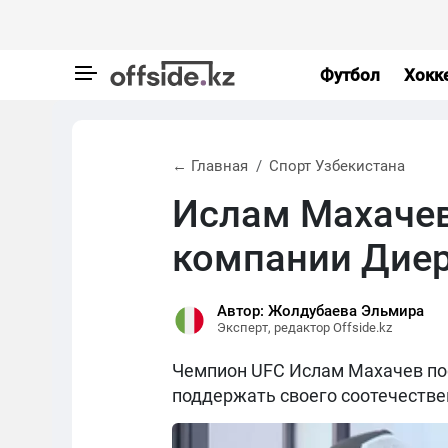
Футбол
Хокк
← Главная
Спорт Узбекистана
Ислам Махачев
компании Дие
Автор: Жолдубаева Эльмира
Эксперт, редактор Offside.kz
Чемпион UFC Ислам Махачев пос
поддержать своего соотечестве