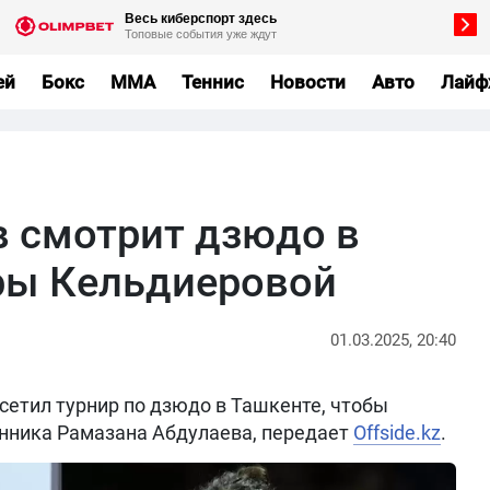
ей
Бокс
MMA
Теннис
Новости
Авто
Лайф
 смотрит дзюдо в
ры Кельдиеровой
01.03.2025, 20:40
етил турнир по дзюдо в Ташкенте, чтобы
нника Рамазана Абдулаева, передает
Offside.kz
.