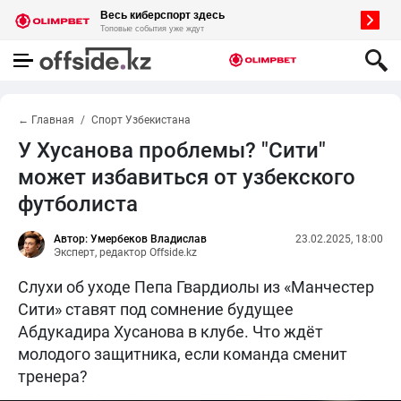
← Главная
Спорт Узбекистана
У Хусанова проблемы? "Сити"
может избавиться от узбекского
футболиста
Автор: Умербеков Владислав
23.02.2025, 18:00
Эксперт, редактор Offside.kz
Слухи об уходе Пепа Гвардиолы из «Манчестер
Сити» ставят под сомнение будущее
Абдукадира Хусанова в клубе. Что ждёт
молодого защитника, если команда сменит
тренера?