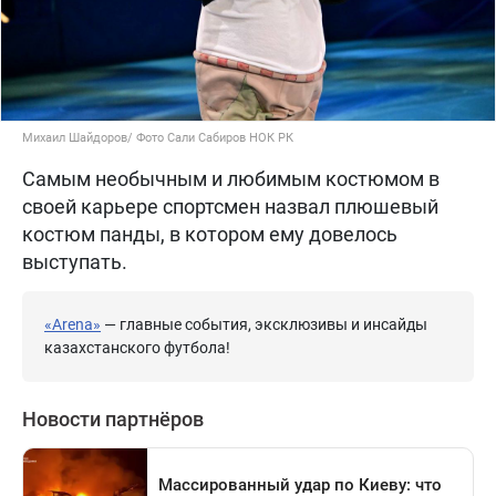
Михаил Шайдоров/ Фото Сали Сабиров НОК РК
Самым необычным и любимым костюмом в
своей карьере спортсмен назвал плюшевый
костюм панды, в котором ему довелось
выступать.
«Arena»
— главные события, эксклюзивы и инсайды
казахстанского футбола!