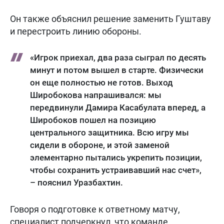
Он также объяснил решение заменить Гуштаву
и перестроить линию обороны.
«Игрок приехал, два раза сыграл по десять
минут и потом вышел в старте. Физически
он еще полностью не готов. Выход
Широбокова напрашивался: мы
передвинули Дамира Касабулата вперед, а
Широбоков пошел на позицию
центрального защитника. Всю игру мы
сидели в обороне, и этой заменой
элементарно пытались укрепить позиции,
чтобы сохранить устраивавший нас счет»,
– пояснил Уразбахтин.
Говоря о подготовке к ответному матчу,
специалист подчеркнул, что команде