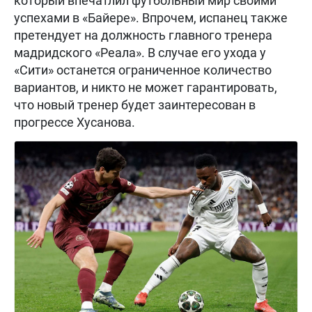
который впечатлил футбольный мир своими
успехами в «Байере». Впрочем, испанец также
претендует на должность главного тренера
мадридского «Реала». В случае его ухода у
«Сити» останется ограниченное количество
вариантов, и никто не может гарантировать,
что новый тренер будет заинтересован в
прогрессе Хусанова.