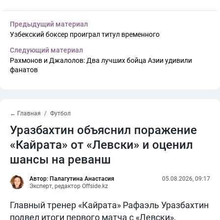
Предыдущий материал
Узбекский боксер проиграл титул временного
Следующий материал
Рахмонов и Джалолов: Два лучших бойца Азии удивили
фанатов
← Главная
Футбол
Уразбахтин объяснил поражение
«Кайрата» от «Левски» и оценил
шансы на реванш
Автор: Палагутина Анастасия
05.08.2026, 09:17
Эксперт, редактор Offside.kz
Главный тренер «Кайрата» Рафаэль Уразбахтин
подвел итоги первого матча с «Левски»,