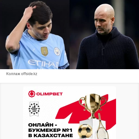
Коллаж offside.kz