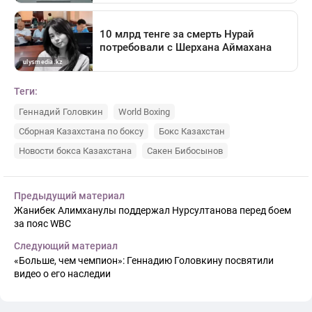
Теги:
Геннадий Головкин
World Boxing
Сборная Казахстана по боксу
Бокс Казахстан
Новости бокса Казахстана
Сакен Бибосынов
Предыдущий материал
Жанибек Алимханулы поддержал Нурсултанова перед боем
за пояс WBC
Следующий материал
«Больше, чем чемпион»: Геннадию Головкину посвятили
видео о его наследии