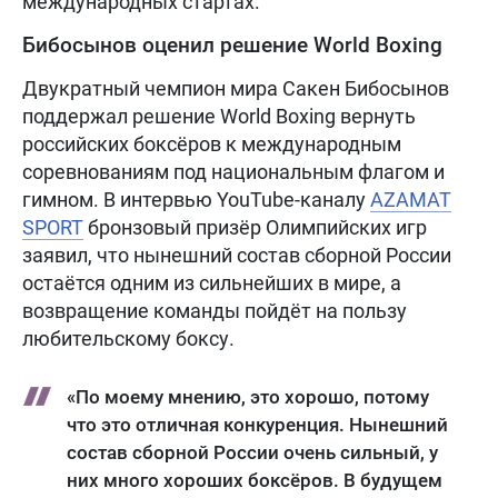
международных стартах.
Бибосынов оценил решение World Boxing
Двукратный чемпион мира Сакен Бибосынов
поддержал решение World Boxing вернуть
российских боксёров к международным
соревнованиям под национальным флагом и
гимном. В интервью YouTube-каналу
AZAMAT
SPORT
бронзовый призёр Олимпийских игр
заявил, что нынешний состав сборной России
остаётся одним из сильнейших в мире, а
возвращение команды пойдёт на пользу
любительскому боксу.
«По моему мнению, это хорошо, потому
что это отличная конкуренция. Нынешний
состав сборной России очень сильный, у
них много хороших боксёров. В будущем