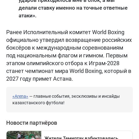
ударов приходилось мне в блок, а мы
делали ставку именно на точные ответные
атаки».
Ранее Исполнительный комитет World Boxing
официально утвердил возвращение российских
боксёров к международным соревнованиям
под национальным флагом и гимном. Первым
этапом олимпийского отбора к Играм-2028
станет чемпионат мира World Boxing, который в
2027 году примет Астана.
«Arena»
— главные события, эксклюзивы и инсайды
казахстанского футбола!