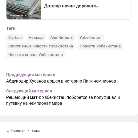
Теги:
Футбол
Неймар
Аль-Хиляль
Узбекистан
Спортивные новости Узбекистана
Новости Узбекистана
Новости спорта Узбекистана
Предыдущий материал
Абдукодир Хусанов вошел в историю Лиги чемпионов
Следующий материал
Решающий матч: Узбекистан поборется за полуфинал и
путевку на чемпионат мира
← Главная
Бокс