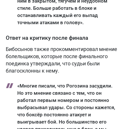
ним в закрытом, тягучем и неудобном
стиле. Больше работать в блоке и
останавливать каждый его выпад
точными атаками в голову».
Ответ на критику после финала
Бибосынов также прокомментировал мнение
болельщиков, которые после финального
поединка утверждали, что судьи были
благосклонны к нему.
«Многие писали, что Рогозина засудили.
Но это мнение связано с тем, что он
работал первым номером и постоянно
выбрасывал удары. Со стороны кажется,
что боксёр постоянно атакует и
выигрывает бой. Но большинство его