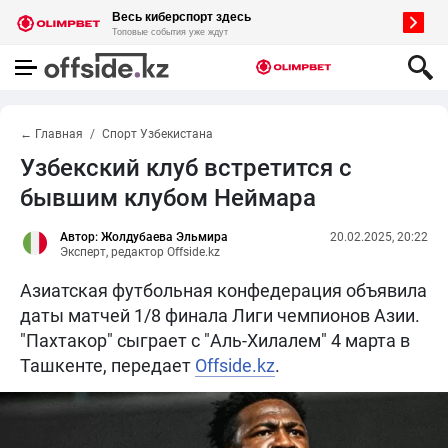
← Главная
Спорт Узбекистана
Узбекский клуб встретится с
бывшим клубом Неймара
Автор: Жолдубаева Эльмира
20.02.2025, 20:22
Эксперт, редактор Offside.kz
Азиатская футбольная конфедерация объявила
даты матчей 1/8 финала Лиги чемпионов Азии.
"Пахтакор" сыграет с "Аль-Хилалем" 4 марта в
Ташкенте, передает
Offside.kz
.