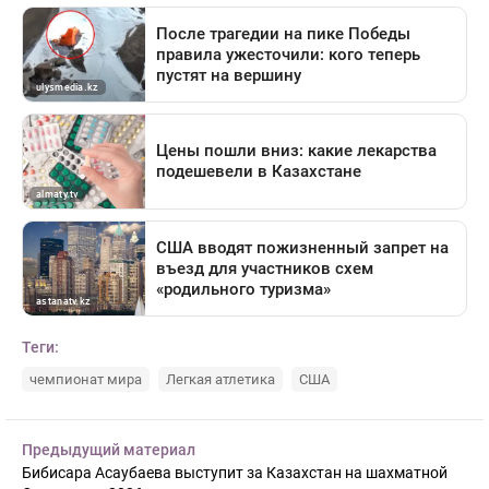
Теги:
чемпионат мира
Легкая атлетика
США
Предыдущий материал
Бибисара Асаубаева выступит за Казахстан на шахматной