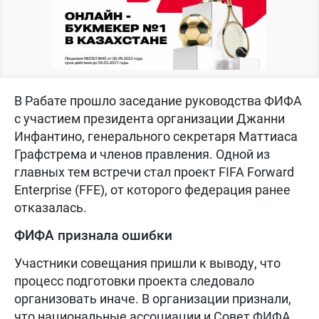
В Рабате прошло заседание руководства ФИФА
с участием президента организации Джанни
Инфантино, генерального секретаря Маттиаса
Графстрема и членов правления. Одной из
главных тем встречи стал проект FIFA Forward
Enterprise (FFE), от которого федерация ранее
отказалась.
ФИФА признала ошибки
Участники совещания пришли к выводу, что
процесс подготовки проекта следовало
организовать иначе. В организации признали,
что национальные ассоциации и Совет ФИФА