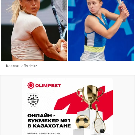
Коллаж: offside.kz