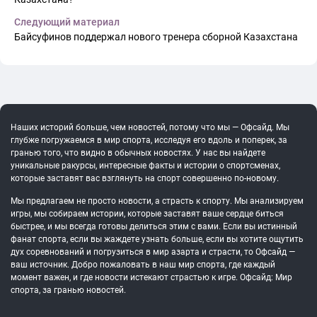
Следующий материал
Байсуфинов поддержал нового тренера сборной Казахстана
Наших историй больше, чем новостей, потому что мы — Офсайд. Мы
глубже погружаемся в мир спорта, исследуя его вдоль и поперек, за
гранью того, что видно в обычных новостях. У нас вы найдете
уникальные ракурсы, интересные факты и истории о спортсменах,
которые заставят вас взглянуть на спорт совершенно по-новому.
Мы предлагаем не просто новости, а страсть к спорту. Мы анализируем
игры, мы собираем истории, которые заставят ваше сердце биться
быстрее, и мы всегда готовы делиться этим с вами. Если вы истинный
фанат спорта, если вы жаждете узнать больше, если вы хотите ощутить
дух соревнований и погрузиться в мир азарта и страсти, то Офсайд —
ваш источник. Добро пожаловать в наш мир спорта, где каждый
момент важен, и где новости истекают страстью к игре. Офсайд: Мир
спорта, за гранью новостей.