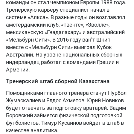
команды он стал чемпионом Европы 1988 года.
Тренерскую карьеру специалист начал в
системе «Аякса». В разные годы он возглавлял
амстердамский клуб, «Твенте», «Зволле»,
мексиканскую «Гвадалахару» и австралийский
«Мельбурн Сити». В 2016 году ван’т Шкип
вместе с «Мельбурн Сити» выиграл Кубок
Австралии. На уровне национальных сборных
нидерландец работал с командами Греции и
Армении.
Тренерский штаб сборной Казахстана
Помощниками главного тренера станут Нурбол
Жумаскалиев и Елдос Ахметов. Юрий Новиков
будет отвечать за подготовку вратарей. Вадим
Боровский займется физической подготовкой
футболистов. Тимур Кусаинов войдет в штаб в
качестве аналитика.