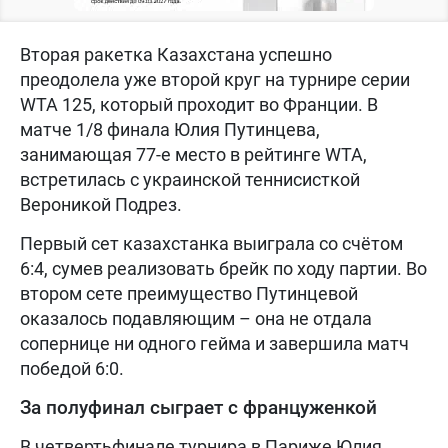
Вторая ракетка Казахстана успешно
преодолела уже второй круг на турнире серии
WTA 125, который проходит во Франции. В
матче 1/8 финала Юлия Путинцева,
занимающая 77-е место в рейтинге WTA,
встретилась с украинской теннисисткой
Вероникой Подрез.
Первый сет казахстанка выиграла со счётом
6:4, сумев реализовать брейк по ходу партии. Во
втором сете преимущество Путинцевой
оказалось подавляющим – она не отдала
сопернице ни одного гейма и завершила матч
победой 6:0.
За полуфинал сыграет с француженкой
В четвертьфинале турнира в Париже Юлия