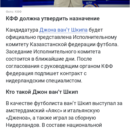
Фото: КФФ
КФФ должна утвердить назначение
Кандидатура
Джона ван’т Шкипа
будет
официально представлена Исполнительному
комитету Казахстанской федерации футбола.
Заседание Исполнительного комитета
состоится в ближайшие дни. После
согласования с руководящим органом КФФ
федерация подпишет контракт с
нидерландским специалистом.
Кто такой Джон ван’т Шкип
В качестве футболиста ван’т Шкип выступал за
амстердамский «Аякс» и итальянскую
«Дженоа», а также играл за сборную
Нидерландов. В составе национальной