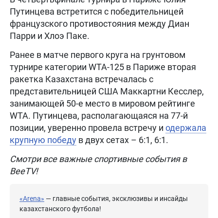
Путинцева встретится с победительницей
французского противостояния между Диан
Парри и Хлоэ Паке.
Ранее в матче первого круга на грунтовом
турнире категории WTA-125 в Париже вторая
ракетка Казахстана встречалась с
представительницей США Маккартни Кесслер,
занимающей 50-е место в мировом рейтинге
WTA. Путинцева, располагающаяся на 77-й
позиции, уверенно провела встречу и
одержала
крупную победу
в двух сетах – 6:1, 6:1.
Смотри все важные спортивные события в
BeeTV!
«Arena»
— главные события, эксклюзивы и инсайды
казахстанского футбола!