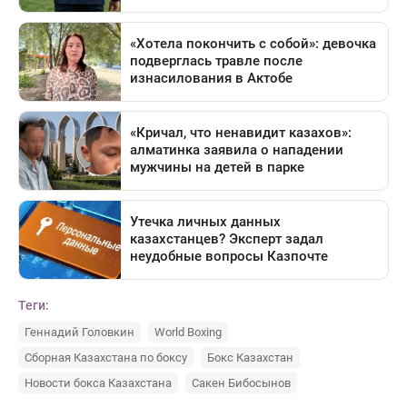
Теги:
Геннадий Головкин
World Boxing
Сборная Казахстана по боксу
Бокс Казахстан
Новости бокса Казахстана
Сакен Бибосынов