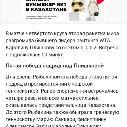
В матче четвёртого круга вторая ракетка мира
разгромила бывшего лидера рейтинга WTA
Каролину Плишкову со счётом 6:0, 6:2. Встреча
продолжалась 59 минут.
Пятая победа подряд над Плишковой
Для Елены Рыбакиной эта победа стала пятой
подряд в противостоянии с чешской
теннисисткой. Ранее спортсменки встречались
четыре раза, и во всех матчах сильнее
оказывалась представительница Казахстана.
До этого Рыбакина также обыграла греческую
теннисистку Марию Саккари, филиппинку
Александру Эалу и Каролину Плишкову.