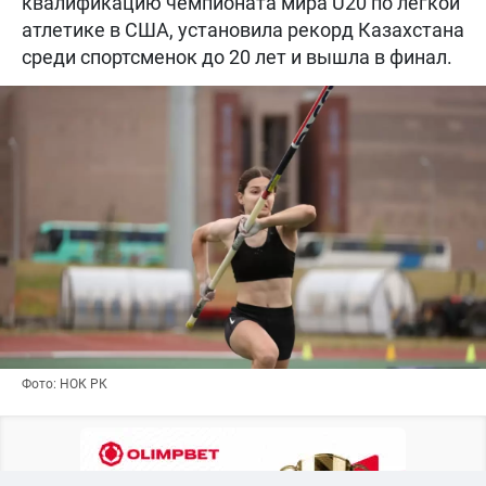
квалификацию чемпионата мира U20 по легкой
атлетике в США, установила рекорд Казахстана
среди спортсменок до 20 лет и вышла в финал.
Фото: НОК РК