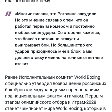
благосклонны к нему.
«Многие писали, что Рогозина засудили.
Но это мнение связано с тем, что он
работал первым номером и постоянно
выбрасывал удары. Со стороны кажется,
что боксёр постоянно атакует и
выигрывает бой. Но большинство его
ударов приходилось мне в блок, а мы
делали ставку именно на точные ответные
атаки».
Ранее Исполнительный комитет World Boxing
официально утвердил возвращение российских
боксёров к международным соревнованиям
под национальным флагом и гимном. Первым
этапом олимпийского отбора к Играм-2028
станет чемпионат мира World Boxing, который в