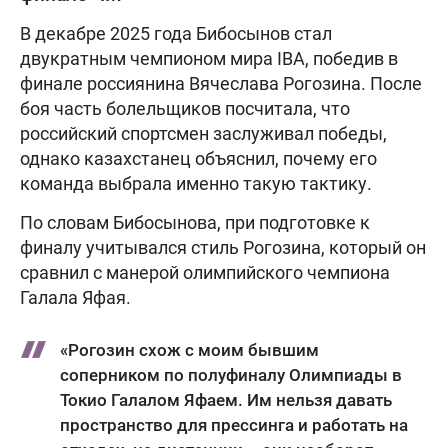
В декабре 2025 года Бибосынов стал
двукратным чемпионом мира IBA, победив в
финале россиянина Вячеслава Рогозина. После
боя часть болельщиков посчитала, что
российский спортсмен заслуживал победы,
однако казахстанец объяснил, почему его
команда выбрала именно такую тактику.
По словам Бибосынова, при подготовке к
финалу учитывался стиль Рогозина, который он
сравнил с манерой олимпийского чемпиона
Галала Яфая.
«Рогозин схож с моим бывшим
соперником по полуфиналу Олимпиады в
Токио Галалом Яфаем. Им нельзя давать
пространство для прессинга и работать на