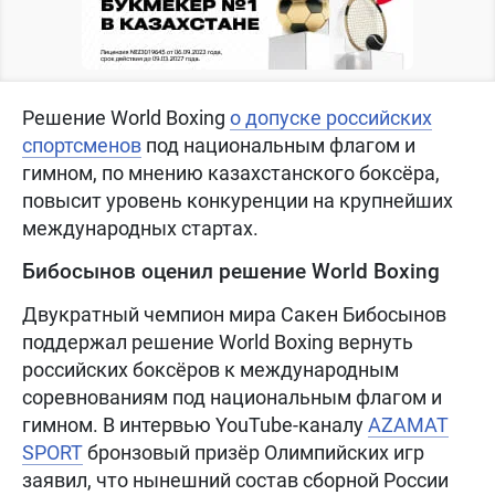
Решение World Boxing
о допуске российских
спортсменов
под национальным флагом и
гимном, по мнению казахстанского боксёра,
повысит уровень конкуренции на крупнейших
международных стартах.
Бибосынов оценил решение World Boxing
Двукратный чемпион мира Сакен Бибосынов
поддержал решение World Boxing вернуть
российских боксёров к международным
соревнованиям под национальным флагом и
гимном. В интервью YouTube-каналу
AZAMAT
SPORT
бронзовый призёр Олимпийских игр
заявил, что нынешний состав сборной России