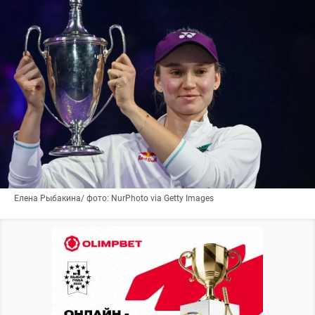
Елена Рыбакина/ фото: NurPhoto via Getty Images