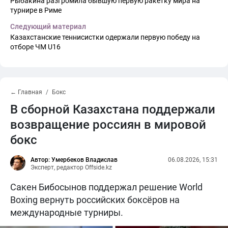
Рыбакина разгромила бывшую первую ракетку мира на
турнире в Риме
Следующий материал
Казахстанские теннисистки одержали первую победу на
отборе ЧМ U16
← Главная
Бокс
В сборной Казахстана поддержали
возвращение россиян в мировой
бокс
Автор: Умербеков Владислав
06.08.2026, 15:31
Эксперт, редактор Offside.kz
Сакен Бибосынов поддержал решение World
Boxing вернуть российских боксёров на
международные турниры.