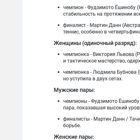
чемпион - Фудзимото Ёшинобу (
стабильность на протяжении все
финалист - Мартин Данн (Австра
теннис, особенно в четвертьфин
Женщины (одиночный разряд):
чемпионка - Виктория Львова (
и тактическое мастерство, одер
чемпионка - Людмила Бубнова (
но уступила в двух сетах.
Мужские пары:
чемпионы - Фудзимото Ёшинобу 
пара, показавшая высокий уров
финалисты - Мартин Данн / Тачи
борьбе.
Женские пары: