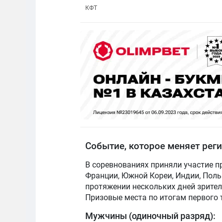
КФТ
Событие, которое меняет рег
В соревнованиях приняли участие пр
Франции, Южной Кореи, Индии, Поль
протяжении нескольких дней зрител
Призовые места по итогам первого
Мужчины (одиночный разряд):