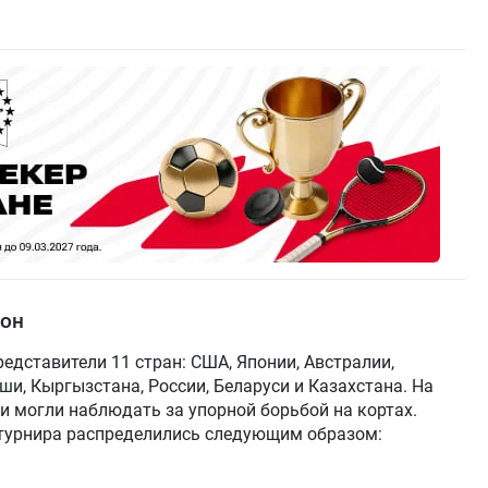
ион
едставители 11 стран: США, Японии, Австралии,
ши, Кыргызстана, России, Беларуси и Казахстана. На
и могли наблюдать за упорной борьбой на кортах.
 турнира распределились следующим образом: