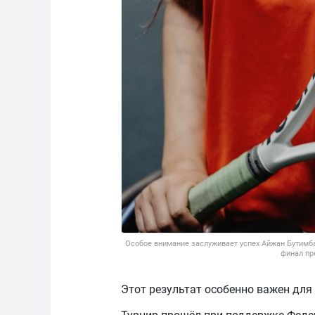
Особое внимание заслуживает успех Айжан Бутимба
финал пр
Этот результат особенно важен для 