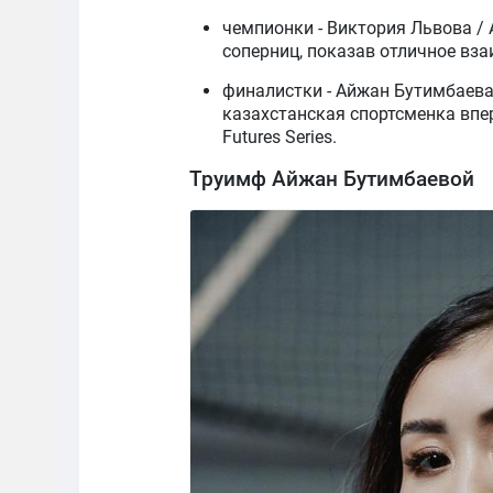
чемпионки - Виктория Львова / 
соперниц, показав отличное вз
финалистки - Айжан Бутимбаева 
казахстанская спортсменка впе
Futures Series.
Труимф Айжан Бутимбаевой