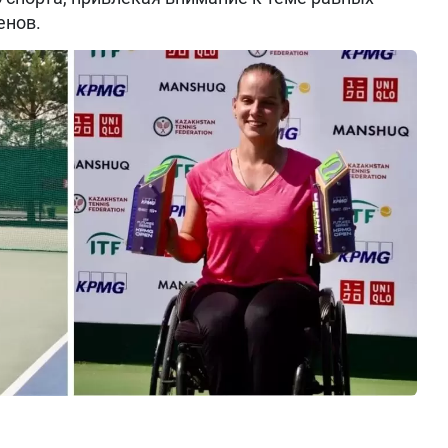
енов.