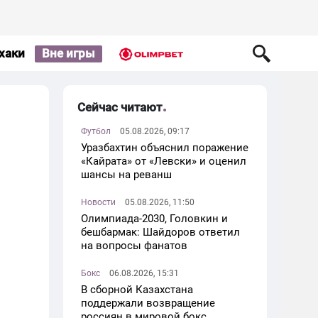
хаки
Вне игры
Сейчас читают
Футбол
05.08.2026, 09:17
Уразбахтин объяснил поражение
«Кайрата» от «Левски» и оценил
шансы на реванш
Новости
05.08.2026, 11:50
Олимпиада-2030, Головкин и
бешбармак: Шайдоров ответил
на вопросы фанатов
Бокс
06.08.2026, 15:31
В сборной Казахстана
поддержали возвращение
россиян в мировой бокс