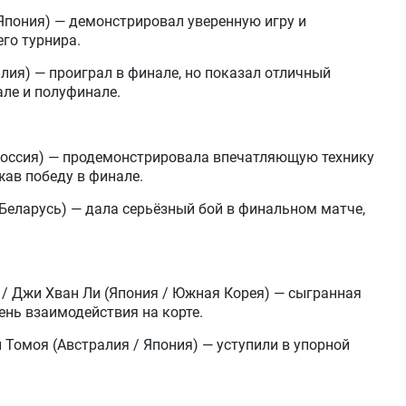
Япония) — демонстрировал уверенную игру и
го турнира.
лия) — проиграл в финале, но показал отличный
але и полуфинале.
Россия) — продемонстрировала впечатляющую технику
жав победу в финале.
Беларусь) — дала серьёзный бой в финальном матче,
/ Джи Хван Ли (Япония / Южная Корея) — сыгранная
ень взаимодействия на корте.
 Томоя (Австралия / Япония) — уступили в упорной