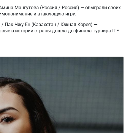
Амина Мангутова (Россия / Россия) — обыграли своих
аимопонимание и атакующую игру.
/ Пак Чжу-Ён (Казахстан / Южная Корея) —
рвые в истории страны дошла до финала турнира ITF