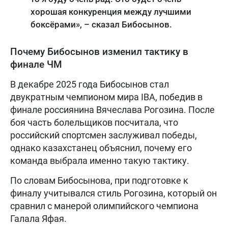
хорошая конкуренция между лучшими
боксёрами», – сказал Бибосынов.
Почему Бибосынов изменил тактику в
финале ЧМ
В декабре 2025 года Бибосынов стал
двукратным чемпионом мира IBA, победив в
финале россиянина Вячеслава Рогозина. После
боя часть болельщиков посчитала, что
российский спортсмен заслуживал победы,
однако казахстанец объяснил, почему его
команда выбрала именно такую тактику.
По словам Бибосынова, при подготовке к
финалу учитывался стиль Рогозина, который он
сравнил с манерой олимпийского чемпиона
Галала Яфая.