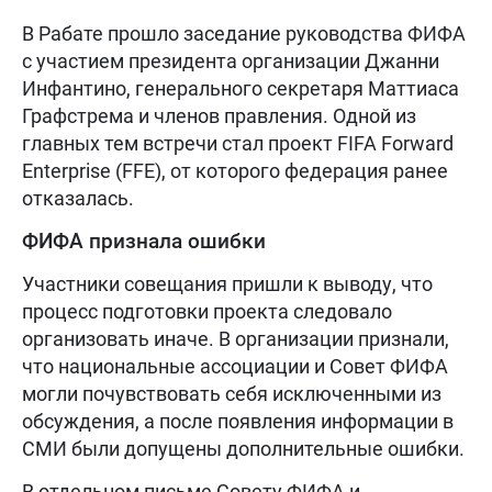
В Рабате прошло заседание руководства ФИФА
с участием президента организации Джанни
Инфантино, генерального секретаря Маттиаса
Графстрема и членов правления. Одной из
главных тем встречи стал проект FIFA Forward
Enterprise (FFE), от которого федерация ранее
отказалась.
ФИФА признала ошибки
Участники совещания пришли к выводу, что
процесс подготовки проекта следовало
организовать иначе. В организации признали,
что национальные ассоциации и Совет ФИФА
могли почувствовать себя исключенными из
обсуждения, а после появления информации в
СМИ были допущены дополнительные ошибки.
В отдельном письме Совету ФИФА и