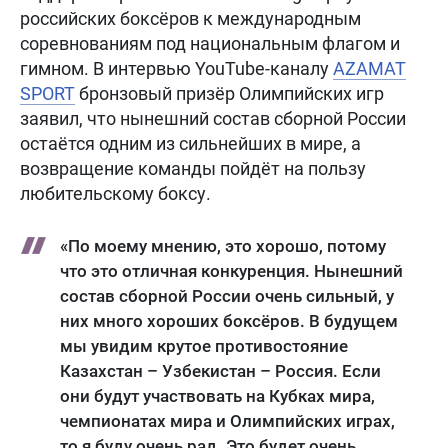
российских боксёров к международным
соревнованиям под национальным флагом и
гимном. В интервью YouTube-каналу
AZAMAT
SPORT
бронзовый призёр Олимпийских игр
заявил, что нынешний состав сборной России
остаётся одним из сильнейших в мире, а
возвращение команды пойдёт на пользу
любительскому боксу.
«По моему мнению, это хорошо, потому
что это отличная конкуренция. Нынешний
состав сборной России очень сильный, у
них много хороших боксёров. В будущем
мы увидим крутое противостояние
Казахстан – Узбекистан – Россия. Если
они будут участвовать на Кубках мира,
чемпионатах мира и Олимпийских играх,
то я буду очень рад. Это будет очень