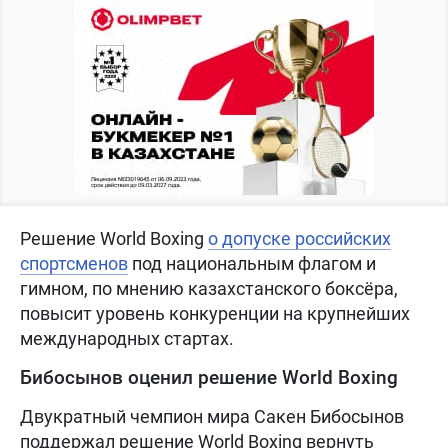
Решение World Boxing
о допуске российских
спортсменов
под национальным флагом и
гимном, по мнению казахстанского боксёра,
повысит уровень конкуренции на крупнейших
международных стартах.
Бибосынов оценил решение World Boxing
Двукратный чемпион мира Сакен Бибосынов
поддержал решение World Boxing вернуть