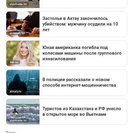
Теги: