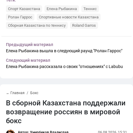
Спорт Казахстана
Елена Рыбакина
Теннис
Ролан Гаррос
Спортивные новости Казахстана
Сборная Казахстана по теннису
Roland Garros
Предыдущий материал
Елена Рыбакина вышла в следующий раунд "Ролан Гаррос"
Следующий материал
Елена Рыбакина рассказала о своих "отношениях" с Labubu
← Главная
Бокс
В сборной Казахстана поддержали
возвращение россиян в мировой
бокс
Автор: Умербеков Владислав
06.08.2026, 15:31