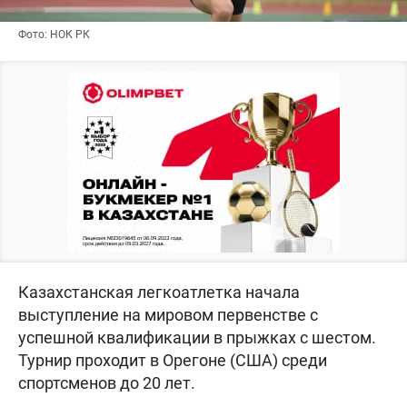
Фото: НОК РК
Казахстанская легкоатлетка начала
выступление на мировом первенстве с
успешной квалификации в прыжках с шестом.
Турнир проходит в Орегоне (США) среди
спортсменов до 20 лет.