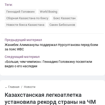
Теги:
Геннадий Головкин
World Boxing
Сборная Казахстана по боксу
Бокс Казахстан
Новости бокса Казахстана
Сакен Бибосынов
Предыдущий материал
Жанибек Алимханулы поддержал Нурсултанова перед боем
за пояс WBC
Следующий материал
«Больше, чем чемпион»: Геннадию Головкину посвятили
видео о его наследии
← Главная
Новости
Казахстанская легкоатлетка
установила рекорд страны на ЧМ