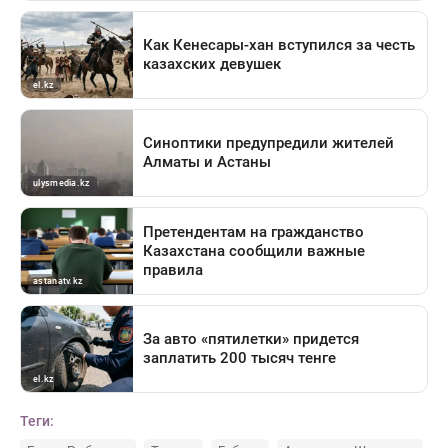
Теги: