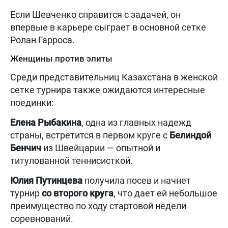
Если Шевченко справится с задачей, он
впервые в карьере сыграет в основной сетке
Ролан Гарроса.
Женщины против элиты
Среди представительниц Казахстана в женской
сетке турнира также ожидаются интересные
поединки:
Елена Рыбакина
, одна из главных надежд
страны, встретится в первом круге с
Белиндой
Бенчич
из Швейцарии — опытной и
титулованной теннисисткой.
Юлия Путинцева
получила посев и начнет
турнир
со второго круга
, что дает ей небольшое
преимущество по ходу стартовой недели
соревнований.