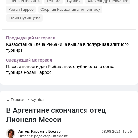
Елена Рыбакина
Теннис
Бублик
Александр Шевченко
Ролан Гаррос
Сборная Казахстана по теннису
Юлия Путинцева
Предыдущий материал
Казахстанка Елена Рыбакина вышла в полуфинал элитного
турнира
Следующий материал
Плохие новости для Рыбакиной: опубликована сетка
турнира Ролан Гаррос
← Главная
Футбол
В Аргентине скончался отец
Лионеля Месси
Автор: Курамыс Бектур
08.08.2026, 15:55
Эксперт, редактор Offside.kz