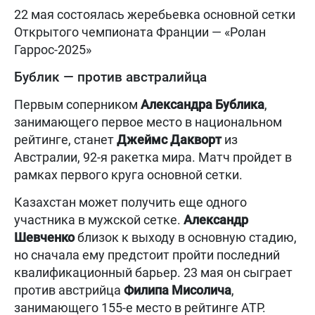
22 мая состоялась жеребьевка основной сетки
Открытого чемпионата Франции — «Ролан
Гаррос-2025»
Бублик — против австралийца
Первым соперником
Александра Бублика
,
занимающего первое место в национальном
рейтинге, станет
Джеймс Дакворт
из
Австралии, 92-я ракетка мира. Матч пройдет в
рамках первого круга основной сетки.
Казахстан может получить еще одного
участника в мужской сетке.
Александр
Шевченко
близок к выходу в основную стадию,
но сначала ему предстоит пройти последний
квалификационный барьер. 23 мая он сыграет
против австрийца
Филипа Мисолича
,
занимающего 155-е место в рейтинге ATP.