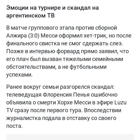
Эмоции на турнире и скандал на
аргентинском ТВ
В матче группового этапа против сборной
Алжира (3:0) Месси оформил хет-трик, но после
финального свистка не смог сдержать слез.
Позже в интервью форвард прямо заявил, что
его плач был вызван тяжелыми семейными
обстоятельствами, а не футбольными
успехами.
Ранее вокруг семьи разгорелся скандал:
телеведущая Флоренсия Пенья ошибочно
объявила о смерти Хорхе Месси в эфире Luzu
TV сразу после первого тура. Впоследствии
журналистка подала в отставку со своего
поста.