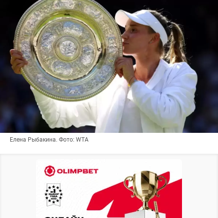
Елена Рыбакина. Фото: WTA