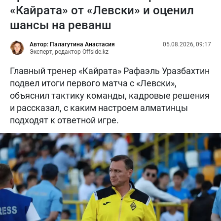
«Кайрата» от «Левски» и оценил
шансы на реванш
Автор: Палагутина Анастасия
05.08.2026, 09:17
Эксперт, редактор Offside.kz
Главный тренер «Кайрата» Рафаэль Уразбахтин
подвел итоги первого матча с «Левски»,
объяснил тактику команды, кадровые решения
и рассказал, с каким настроем алматинцы
подходят к ответной игре.