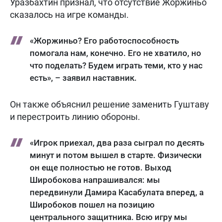
Уразбахтин признал, что отсутствие Жоржиньо
сказалось на игре команды.
«Жоржиньо? Его работоспособность
помогала нам, конечно. Его не хватило, но
что поделать? Будем играть теми, кто у нас
есть», – заявил наставник.
Он также объяснил решение заменить Гуштаву
и перестроить линию обороны.
«Игрок приехал, два раза сыграл по десять
минут и потом вышел в старте. Физически
он еще полностью не готов. Выход
Широбокова напрашивался: мы
передвинули Дамира Касабулата вперед, а
Широбоков пошел на позицию
центрального защитника. Всю игру мы