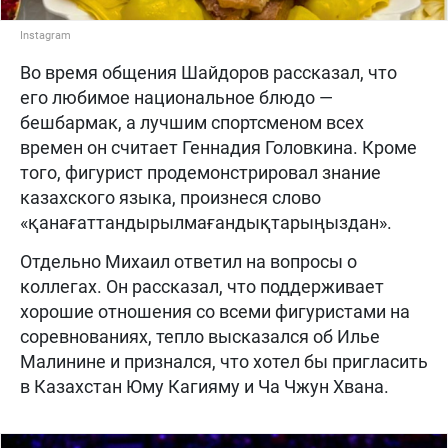
Instagram
Во время общения Шайдоров рассказал, что
его любимое национальное блюдо —
бешбармак, а лучшим спортсменом всех
времен он считает Геннадия Головкина. Кроме
того, фигурист продемонстрировал знание
казахского языка, произнеся слово
«қанағаттандырылмағандықтарыңыздан».
Отдельно Михаил ответил на вопросы о
коллегах. Он рассказал, что поддерживает
хорошие отношения со всеми фигуристами на
соревнованиях, тепло высказался об Илье
Малинине и признался, что хотел бы пригласить
в Казахстан Юму Кагияму и Ча Чжун Хвана.