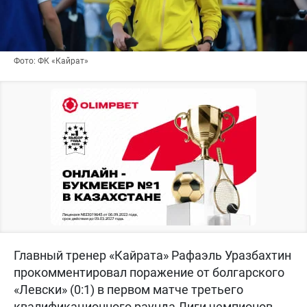
Фото: ФК «Кайрат»
Главный тренер «Кайрата» Рафаэль Уразбахтин
прокомментировал поражение от болгарского
«Левски» (0:1) в первом матче третьего
квалификационного раунда Лиги чемпионов,