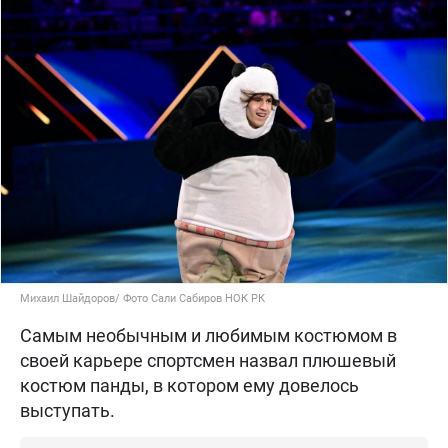
Михаил Шайдоров/ Фото Сали Сабиров НОК РК
Самым необычным и любимым костюмом в
своей карьере спортсмен назвал плюшевый
костюм панды, в котором ему довелось
выступать.