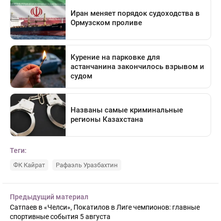
Теги:
ФК Кайрат
Рафаэль Уразбахтин
Предыдущий материал
Сатпаев в «Челси», Покатилов в Лиге чемпионов: главные
спортивные события 5 августа