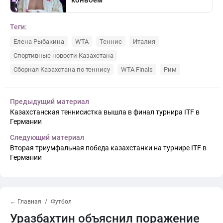
Теги:
Елена Рыбакина
WTA
Теннис
Италия
Спортивные новости Казахстана
Сборная Казахстана по теннису
WTA Finals
Рим
Предыдущий материал
Казахстанская теннисистка вышла в финал турнира ITF в
Германии
Следующий материал
Вторая триумфальная победа казахстанки на турнире ITF в
Германии
← Главная
Футбол
Уразбахтин объяснил поражение