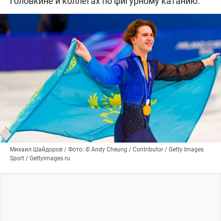
Головкине и коллегах по фигурному катанию.
Михаил Шайдоров / Фото: © Andy Cheung / Contributor / Getty Images
Sport / Gettyimages.ru