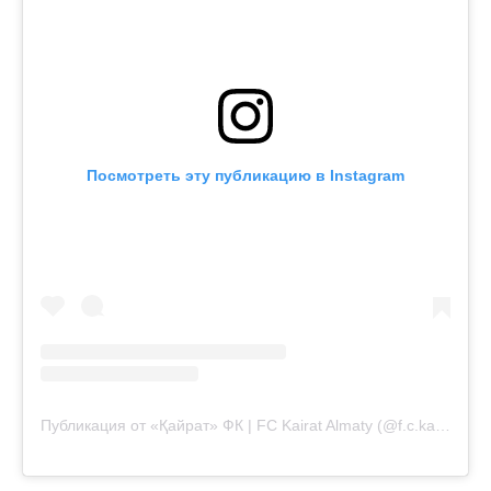
Посмотреть эту публикацию в Instagram
Публикация от «Қайрат» ФК | FC Kairat Almaty (@f.c.kairat)