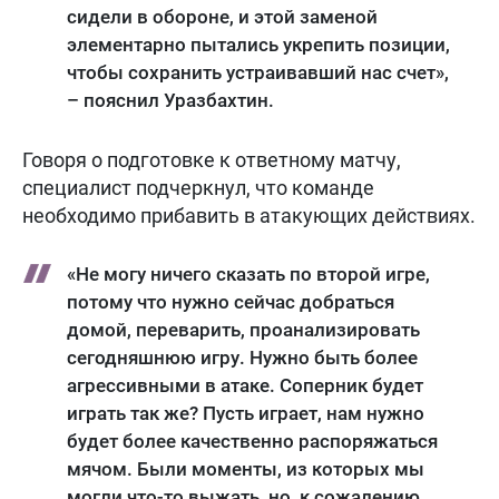
сидели в обороне, и этой заменой
элементарно пытались укрепить позиции,
чтобы сохранить устраивавший нас счет»,
– пояснил Уразбахтин.
Говоря о подготовке к ответному матчу,
специалист подчеркнул, что команде
необходимо прибавить в атакующих действиях.
«Не могу ничего сказать по второй игре,
потому что нужно сейчас добраться
домой, переварить, проанализировать
сегодняшнюю игру. Нужно быть более
агрессивными в атаке. Соперник будет
играть так же? Пусть играет, нам нужно
будет более качественно распоряжаться
мячом. Были моменты, из которых мы
могли что-то выжать, но, к сожалению,