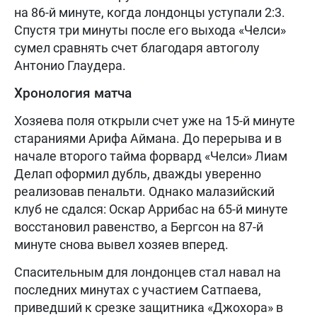
на 86-й минуте, когда лондонцы уступали 2:3.
Спустя три минуты после его выхода «Челси»
сумел сравнять счет благодаря автоголу
Антонио Глаудера.
Хронология матча
Хозяева поля открыли счет уже на 15-й минуте
стараниями Арифа Аймана. До перерыва и в
начале второго тайма форвард «Челси» Лиам
Делап оформил дубль, дважды уверенно
реализовав пенальти. Однако малазийский
клуб не сдался: Оскар Аррибас на 65-й минуте
восстановил равенство, а Бергсон на 87-й
минуте снова вывел хозяев вперед.
Спасительным для лондонцев стал навал на
последних минутах с участием Сатпаева,
приведший к срезке защитника «Джохора» в