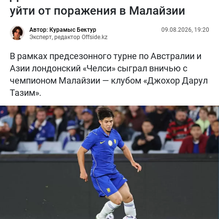
уйти от поражения в Малайзии
Автор: Курамыс Бектур
09.08.2026, 19:20
Эксперт, редактор Offside.kz
В рамках предсезонного турне по Австралии и
Азии лондонский «Челси» сыграл вничью с
чемпионом Малайзии — клубом «Джохор Дарул
Тазим».