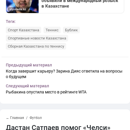
Теги:
Спорт Казахстана
Теннис
Бублик
Спортивные новости Казахстана
Сборная Казахстана по теннису
Предыдущий материал
Когда завершит карьеру? Зарина Дияс ответила на вопросы
о будущем
Следующий материал
Рыбакина опустила место в рейтинге WTA
← Главная
Футбол
Дастан Сатпаев помог «Челси»