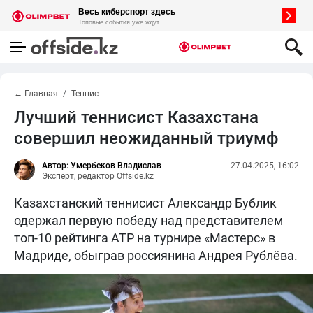
← Главная
Теннис
Лучший теннисист Казахстана
совершил неожиданный триумф
Автор: Умербеков Владислав
27.04.2025, 16:02
Эксперт, редактор Offside.kz
Казахстанский теннисист Александр Бублик
одержал первую победу над представителем
топ-10 рейтинга ATP на турнире «Мастерс» в
Мадриде, обыграв россиянина Андрея Рублёва.