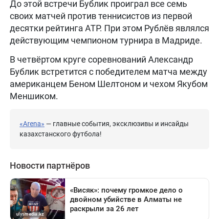
До этой встречи Бублик проиграл все семь
своих матчей против теннисистов из первой
десятки рейтинга ATP. При этом Рублёв являлся
действующим чемпионом турнира в Мадриде.
В четвёртом круге соревнований Александр
Бублик встретится с победителем матча между
американцем Беном Шелтоном и чехом Якубом
Меншиком.
«Arena»
— главные события, эксклюзивы и инсайды
казахстанского футбола!