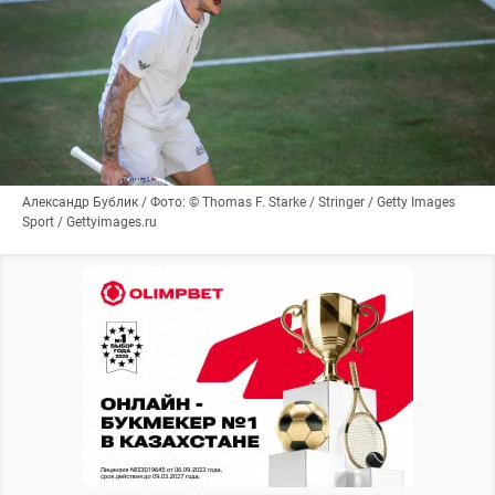
Александр Бублик / Фото: © Thomas F. Starke / Stringer / Getty Images
Sport / Gettyimages.ru