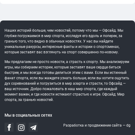
Наших историй больше, чем новостей, потому что мы — Офсайд. Мы
глубже погружаемся в мир спорта, исследуя его вдоль и поперек, за
гранью того, что видно в обычных новостях. У нас вы найдете
уникальные ракурсы, интересные факты и истории о спортсменах,
которые заставят вас взглянуть на спорт совершенно по-новому.
Мы предлагаем не просто новости, а страсть к спорту. Мы анализируем
игры, мы собираем истории, которые заставят ваше сердце биться
быстрее, и мы всегда готовы делиться этим с вами. Если вы истинный
фанат спорта, если вы жаждете узнать больше, если вы хотите ощутить
дух соревнований и погрузиться в мир азарта и страсти, то Офсайд —
ваш источник. Добро пожаловать в наш мир спорта, где каждый
момент важен, и где новости истекают страстью к игре. Офсайд: Мир
спорта, за гранью новостей.
Мы в социальных сетях
Разработка и продвижение сайта —
dg