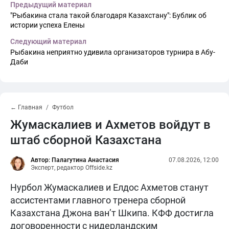
Предыдущий материал
"Рыбакина стала такой благодаря Казахстану": Бублик об
истории успеха Елены
Следующий материал
Рыбакина неприятно удивила организаторов турнира в Абу-
Даби
← Главная
Футбол
Жумаскалиев и Ахметов войдут в
штаб сборной Казахстана
Автор: Палагутина Анастасия
07.08.2026, 12:00
Эксперт, редактор Offside.kz
Нурбол Жумаскалиев и Елдос Ахметов станут
ассистентами главного тренера сборной
Казахстана Джона ван’т Шкипа. КФФ достигла
договоренности с нидерландским