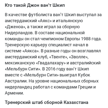
Кто такой Джон ван’т Шкип
В качестве футболиста ван’т Шкип выступал за
амстердамский «Аякс» и итальянскую
«Дженоа», а также играл за сборную
Нидерландов. В составе национальной
команды он стал чемпионом Европы 1988 года.
Тренерскую карьеру специалист начал в
системе «Аякса». В разные годы он возглавлял
амстердамский клуб, «Твенте», «Зволле»,
мексиканскую «Гвадалахару» и австралийский
«Мельбурн Сити». В 2016 году ван’т Шкип
вместе с «Мельбурн Сити» выиграл Кубок
Австралии. На уровне национальных сборных
нидерландец работал с командами Греции и
Армении.
Тренерский штаб сборной Казахстана