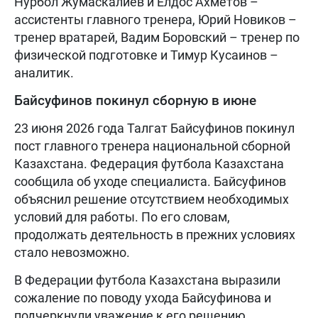
Нурбол Жумаскалиев и Елдос Ахметов –
ассистенты главного тренера, Юрий Новиков –
тренер вратарей, Вадим Боровский – тренер по
физической подготовке и Тимур Кусаинов –
аналитик.
Байсуфинов покинул сборную в июне
23 июня 2026 года Талгат Байсуфинов покинул
пост главного тренера национальной сборной
Казахстана. Федерация футбола Казахстана
сообщила об уходе специалиста. Байсуфинов
объяснил решение отсутствием необходимых
условий для работы. По его словам,
продолжать деятельность в прежних условиях
стало невозможно.
В Федерации футбола Казахстана выразили
сожаление по поводу ухода Байсуфинова и
подчеркнули уважение к его решению.