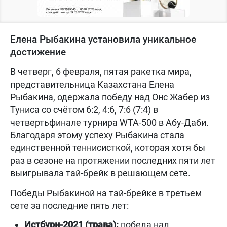
Елена Рыбакина установила уникальное
достижение
В четверг, 6 февраля, пятая ракетка мира,
представительница Казахстана Елена
Рыбакина, одержала победу над Онс Жабер из
Туниса со счётом 6:2, 4:6, 7:6 (7:4) в
четвертьфинале турнира WTA-500 в Абу-Даби.
Благодаря этому успеху Рыбакина стала
единственной теннисисткой, которая хотя бы
раз в сезоне на протяжении последних пяти лет
выигрывала тай-брейк в решающем сете.
Победы Рыбакиной на тай-брейке в третьем
сете за последние пять лет:
Истбурн-2021 (трава):
победа над