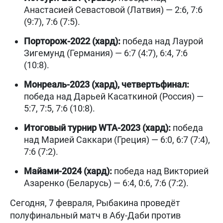
Анастасией Севастовой (Латвия) — 2:6, 7:6
(9:7), 7:6 (7:5).
Порторож-2022 (хард):
победа над Лаурой
Зигемунд (Германия) — 6:7 (4:7), 6:4, 7:6
(10:8).
Монреаль-2023 (хард), четвертьфинал:
победа над Дарьей Касаткиной (Россия) —
5:7, 7:5, 7:6 (10:8).
Итоговый турнир WTA-2023 (хард):
победа
над Марией Саккари (Греция) — 6:0, 6:7 (7:4),
7:6 (7:2).
Майами-2024 (хард):
победа над Викторией
Азаренко (Беларусь) — 6:4, 0:6, 7:6 (7:2).
Сегодня, 7 февраля, Рыбакина проведёт
полуфинальный матч в Абу-Даби против