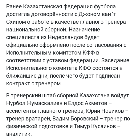
Ранее Казахстанская федерация футбола
достигла договорённости с Джоном ван ’т
Схипом о работе в качестве главного тренера
национальной сборной. Назначение
специалиста из Нидерландов будет
официально оформлено после согласования с
Исполнительным комитетом КФФ в
соответствии с уставом федерации. Заседание
Исполнительного комитета КФФ состоится в
ближайшие дни, после чего будет подписан
контракт с тренером.
В тренерский штаб сборной Казахстана войдут
Нурбол Жумаскалиев и Елдос Ахметов –
ассистенты главного тренера, Юрий Новиков –
тренер вратарей, Вадим Боровский – тренер по
физической подготовке и Тимур Кусаинов –
аналитик.