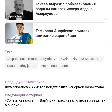
Теги:
Сборная Казахстана по футболу
КФФ
Футбол Казахстана
Талгат Байсуфинов
Джон Ван ’т Схип
Предыдущий материал
Жумаскалиев и Ахметов войдут в штаб сборной Казахстана
Следующий материал
«Сәлем, Казахстан!»: Ван’т Схип рассказал о первых задачах
в сборной