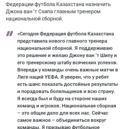
Федерации футбола Казахстана назначить
Джона ван ’т Схипа главным тренером
национальной сборной.
«Сегодня Федерация футбола Казахстана
представила нового главного тренера
национальной сборной. Я поддерживаю
это решение и желаю Джону ван ’т Шипу и
его тренерскому штабу всяческих успехов.
Впереди у команды очень важные матчи в
Лиге наций УЕФА. Я уверен, что у ребят
есть шанс показать достойные результаты
и порадовать болельщиков и всю страну.
Я всегда был и буду на стороне наших
команд и игроков. Национальная сборная
– это общее дело для всех нас. Сейчас
самое важное – объединиться вокруг
команды. Я призываю футбольное