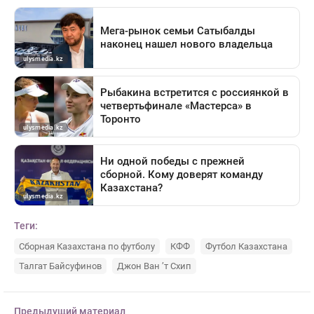
Теги:
Сборная Казахстана по футболу
КФФ
Футбол Казахстана
Талгат Байсуфинов
Джон Ван ’т Схип
Предыдущий материал