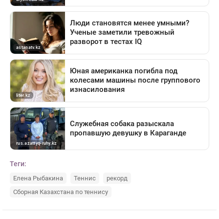
Теги:
Елена Рыбакина
Теннис
рекорд
Сборная Казахстана по теннису