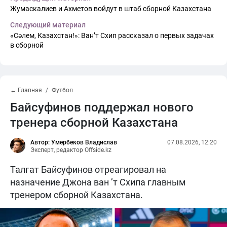
Жумаскалиев и Ахметов войдут в штаб сборной Казахстана
Следующий материал
«Сәлем, Казахстан!»: Ван’т Схип рассказал о первых задачах
в сборной
← Главная
Футбол
Байсуфинов поддержал нового
тренера сборной Казахстана
Автор: Умербеков Владислав
07.08.2026, 12:20
Эксперт, редактор Offside.kz
Талгат Байсуфинов отреагировал на
назначение Джона ван ’т Схипа главным
тренером сборной Казахстана.