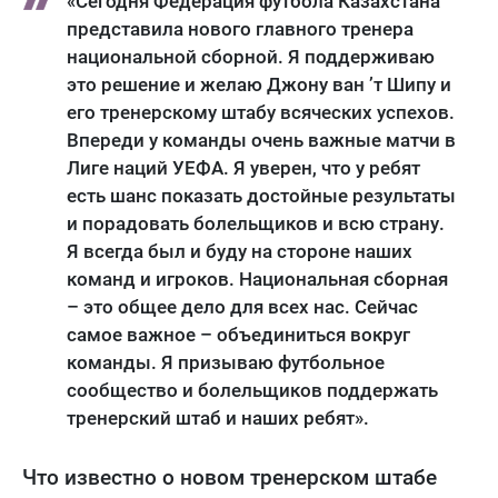
«Сегодня Федерация футбола Казахстана
представила нового главного тренера
национальной сборной. Я поддерживаю
это решение и желаю Джону ван ’т Шипу и
его тренерскому штабу всяческих успехов.
Впереди у команды очень важные матчи в
Лиге наций УЕФА. Я уверен, что у ребят
есть шанс показать достойные результаты
и порадовать болельщиков и всю страну.
Я всегда был и буду на стороне наших
команд и игроков. Национальная сборная
– это общее дело для всех нас. Сейчас
самое важное – объединиться вокруг
команды. Я призываю футбольное
сообщество и болельщиков поддержать
тренерский штаб и наших ребят».
Что известно о новом тренерском штабе