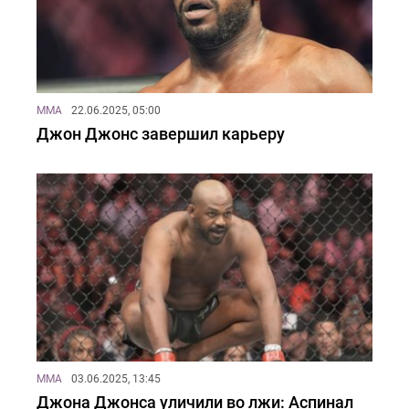
MMA
22.06.2025, 05:00
Джон Джонс завершил карьеру
MMA
03.06.2025, 13:45
Джона Джонса уличили во лжи: Аспинал