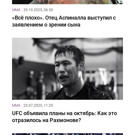
MMA
29.10.2025, 06:30
«Всё плохо». Отец Аспиналла выступил с
заявлением о зрении сына
MMA
23.07.2025, 11:20
UFC объявила планы на октябрь: Как это
отразилось на Рахмонове?