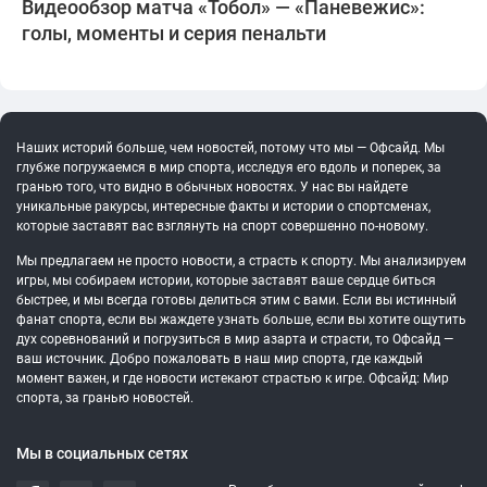
Видеообзор матча «Тобол» — «Паневежис»:
голы, моменты и серия пенальти
Наших историй больше, чем новостей, потому что мы — Офсайд. Мы
глубже погружаемся в мир спорта, исследуя его вдоль и поперек, за
гранью того, что видно в обычных новостях. У нас вы найдете
уникальные ракурсы, интересные факты и истории о спортсменах,
которые заставят вас взглянуть на спорт совершенно по-новому.
Мы предлагаем не просто новости, а страсть к спорту. Мы анализируем
игры, мы собираем истории, которые заставят ваше сердце биться
быстрее, и мы всегда готовы делиться этим с вами. Если вы истинный
фанат спорта, если вы жаждете узнать больше, если вы хотите ощутить
дух соревнований и погрузиться в мир азарта и страсти, то Офсайд —
ваш источник. Добро пожаловать в наш мир спорта, где каждый
момент важен, и где новости истекают страстью к игре. Офсайд: Мир
спорта, за гранью новостей.
Мы в социальных сетях