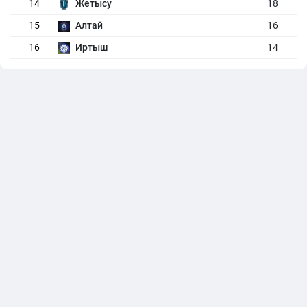
14
Жетысу
18
15
Алтай
16
16
Иртыш
14