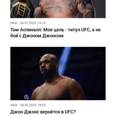
MMA
06.07.2025, 10:10
Том Аспиналл: Моя цель - титул UFC, а не
бой с Джоном Джонсом
MMA
28.06.2025, 18:05
Джон Джонс вернётся в UFC?