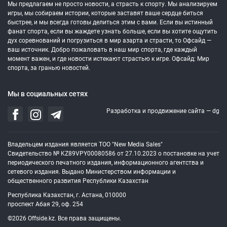
Мы предлагаем не просто новости, а страсть к спорту. Мы анализируем
игры, мы собираем истории, которые заставят ваше сердце биться
быстрее, и мы всегда готовы делиться этим с вами. Если вы истинный
фанат спорта, если вы жаждете узнать больше, если вы хотите ощутить
дух соревнований и погрузиться в мир азарта и страсти, то Офсайд —
ваш источник. Добро пожаловать в наш мир спорта, где каждый
момент важен, и где новости истекают страстью к игре. Офсайд: Мир
спорта, за гранью новостей.
Мы в социальных сетях
Разработка и продвижение сайта —
dg
Владельцем издания является ТОО "New Media Sales"
Свидетельство № KZ89VPY00080586 от 27.10.2023 о постановке на учет
периодического печатного издания, информационного агентства и
сетевого издания. Выдано Министерством информации и
общественного развития Республики Казахстан
Республика Казахстан, г. Астана, 010000
проспект Абая 29, оф. 254
©2026 Offside.kz. Все права защищены.