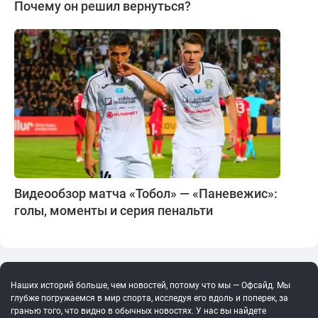
Почему он решил вернуться?
Видеообзор матча «Тобол» — «Паневежис»:
голы, моменты и серия пенальти
Наших историй больше, чем новостей, потому что мы — Офсайд. Мы
глубже погружаемся в мир спорта, исследуя его вдоль и поперек, за
гранью того, что видно в обычных новостях. У нас вы найдете