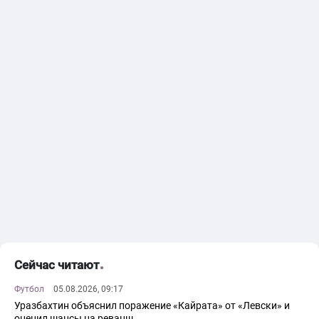
Сейчас читают
Футбол
05.08.2026, 09:17
Уразбахтин объяснил поражение «Кайрата» от «Левски» и
оценил шансы на реванш