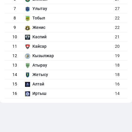
7
Улытау
27
8
Тобыл
22
9
Женис
22
10
Каспий
21
11
Кайсар
20
12
Кызылжар
19
13
Атырау
18
14
Жетысу
18
15
Алтай
16
16
Иртыш
14