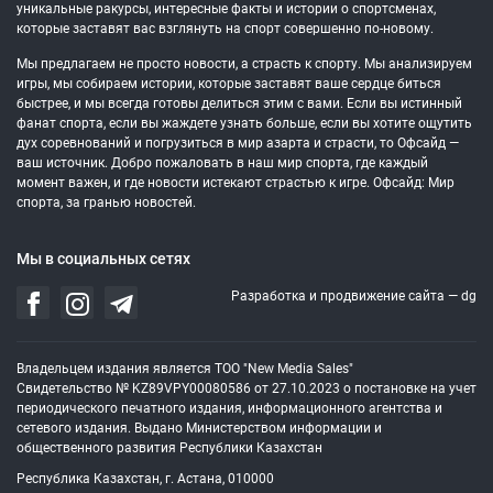
уникальные ракурсы, интересные факты и истории о спортсменах,
которые заставят вас взглянуть на спорт совершенно по-новому.
Мы предлагаем не просто новости, а страсть к спорту. Мы анализируем
игры, мы собираем истории, которые заставят ваше сердце биться
быстрее, и мы всегда готовы делиться этим с вами. Если вы истинный
фанат спорта, если вы жаждете узнать больше, если вы хотите ощутить
дух соревнований и погрузиться в мир азарта и страсти, то Офсайд —
ваш источник. Добро пожаловать в наш мир спорта, где каждый
момент важен, и где новости истекают страстью к игре. Офсайд: Мир
спорта, за гранью новостей.
Мы в социальных сетях
Разработка и продвижение сайта —
dg
Владельцем издания является ТОО "New Media Sales"
Свидетельство № KZ89VPY00080586 от 27.10.2023 о постановке на учет
периодического печатного издания, информационного агентства и
сетевого издания. Выдано Министерством информации и
общественного развития Республики Казахстан
Республика Казахстан, г. Астана, 010000