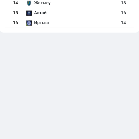
14
Жетысу
18
15
Алтай
16
16
Иртыш
14