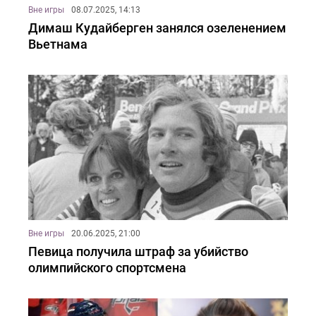
Вне игры
08.07.2025, 14:13
Димаш Кудайберген занялся озеленением
Вьетнама
Вне игры
20.06.2025, 21:00
Певица получила штраф за убийство
олимпийского спортсмена