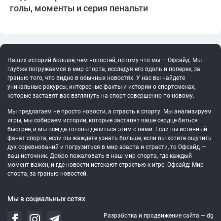
голы, моменты и серия пенальти
Наших историй больше, чем новостей, потому что мы — Офсайд. Мы
глубже погружаемся в мир спорта, исследуя его вдоль и поперек, за
гранью того, что видно в обычных новостях. У нас вы найдете
уникальные ракурсы, интересные факты и истории о спортсменах,
которые заставят вас взглянуть на спорт совершенно по-новому.
Мы предлагаем не просто новости, а страсть к спорту. Мы анализируем
игры, мы собираем истории, которые заставят ваше сердце биться
быстрее, и мы всегда готовы делиться этим с вами. Если вы истинный
фанат спорта, если вы жаждете узнать больше, если вы хотите ощутить
дух соревнований и погрузиться в мир азарта и страсти, то Офсайд —
ваш источник. Добро пожаловать в наш мир спорта, где каждый
момент важен, и где новости истекают страстью к игре. Офсайд: Мир
спорта, за гранью новостей.
Мы в социальных сетях
Разработка и продвижение сайта —
dg