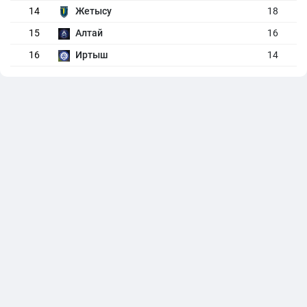
14
Жетысу
18
15
Алтай
16
16
Иртыш
14