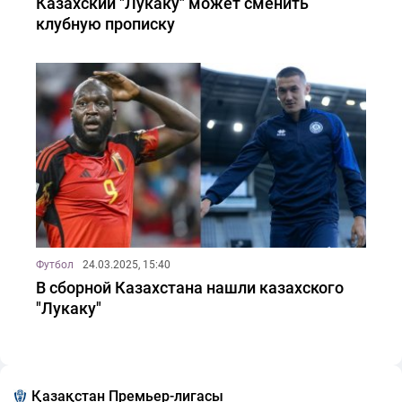
Казахский "Лукаку" может сменить
клубную прописку
Футбол
24.03.2025, 15:40
В сборной Казахстана нашли казахского
"Лукаку"
Қазақстан Премьер-лигасы