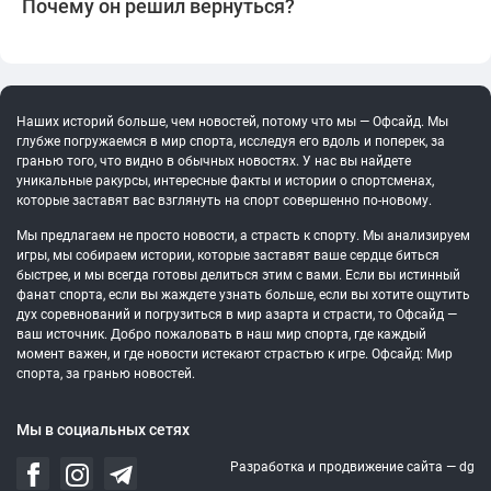
Почему он решил вернуться?
Наших историй больше, чем новостей, потому что мы — Офсайд. Мы
глубже погружаемся в мир спорта, исследуя его вдоль и поперек, за
гранью того, что видно в обычных новостях. У нас вы найдете
уникальные ракурсы, интересные факты и истории о спортсменах,
которые заставят вас взглянуть на спорт совершенно по-новому.
Мы предлагаем не просто новости, а страсть к спорту. Мы анализируем
игры, мы собираем истории, которые заставят ваше сердце биться
быстрее, и мы всегда готовы делиться этим с вами. Если вы истинный
фанат спорта, если вы жаждете узнать больше, если вы хотите ощутить
дух соревнований и погрузиться в мир азарта и страсти, то Офсайд —
ваш источник. Добро пожаловать в наш мир спорта, где каждый
момент важен, и где новости истекают страстью к игре. Офсайд: Мир
спорта, за гранью новостей.
Мы в социальных сетях
Разработка и продвижение сайта —
dg