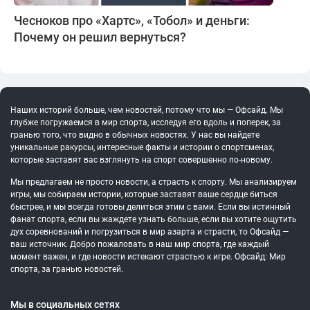
Чесноков про «Хартс», «Тобол» и деньги:
Почему он решил вернуться?
Наших историй больше, чем новостей, потому что мы — Офсайд. Мы
глубже погружаемся в мир спорта, исследуя его вдоль и поперек, за
гранью того, что видно в обычных новостях. У нас вы найдете
уникальные ракурсы, интересные факты и истории о спортсменах,
которые заставят вас взглянуть на спорт совершенно по-новому.
Мы предлагаем не просто новости, а страсть к спорту. Мы анализируем
игры, мы собираем истории, которые заставят ваше сердце биться
быстрее, и мы всегда готовы делиться этим с вами. Если вы истинный
фанат спорта, если вы жаждете узнать больше, если вы хотите ощутить
дух соревнований и погрузиться в мир азарта и страсти, то Офсайд —
ваш источник. Добро пожаловать в наш мир спорта, где каждый
момент важен, и где новости истекают страстью к игре. Офсайд: Мир
спорта, за гранью новостей.
Мы в социальных сетях