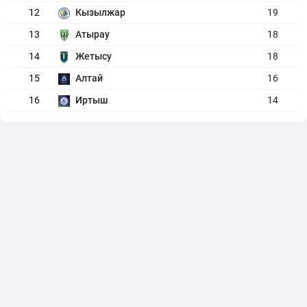
12
Кызылжар
19
13
Атырау
18
14
Жетысу
18
15
Алтай
16
16
Иртыш
14