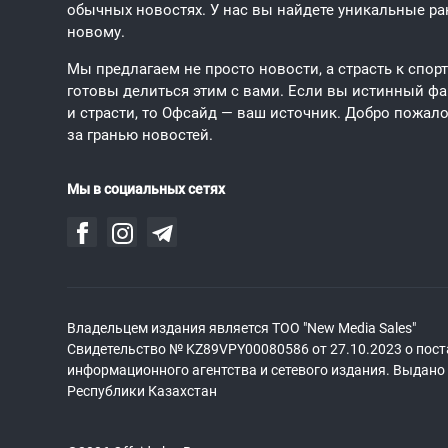
обычных новостях. У нас вы найдете уникальные рак
новому.
Мы предлагаем не просто новости, а страсть к спор
готовы делиться этим с вами. Если вы истинный фан
и страсти, то Офсайд — ваш источник. Добро пожало
за гранью новостей.
Мы в социальных сетях
Владельцем издания является ТОО "New Media Sales"
Свидетельство № KZ89VPY00080586 от 27.10.2023 о пост
информационного агентства и сетевого издания. Выдан
Республики Казахстан