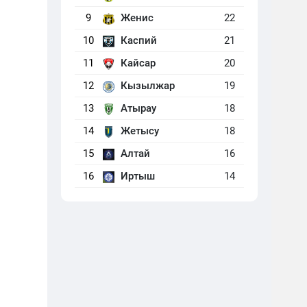
9
Женис
22
10
Каспий
21
11
Кайсар
20
12
Кызылжар
19
13
Атырау
18
14
Жетысу
18
15
Алтай
16
16
Иртыш
14