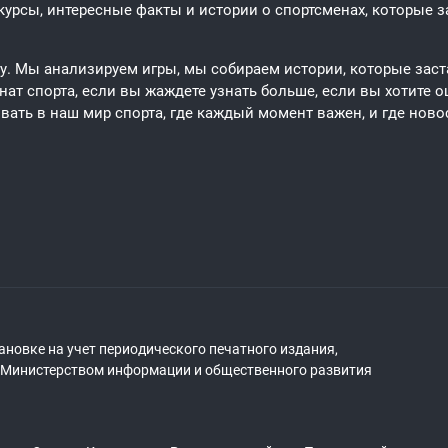
урсы, интересные факты и истории о спортсменах, которые за
ту. Мы анализируем игры, мы собираем истории, которые заст
ат спорта, если вы жаждете узнать больше, если вы хотите о
вать в наш мир спорта, где каждый момент важен, и где новос
ановке на учет периодического печатного издания,
о Министерством информации и общественного развития