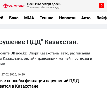
ей
Бокс
MMA
Теннис
Новости
Авто
Лайф
арушение ПДД" Казахстан
йте Offside.kz. Спорт Казахстана, авто, расписания
ы Казахстана, онлайн трансляции матчей, прогнозы и
ние
27.02.2026, 16:20
ые способы фиксации нарушений ПДД
вятся в Казахстане