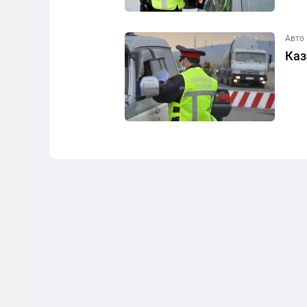
Авто
Каз