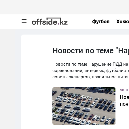
Футбол
Хокк
Новости по теме "Н
Новости по теме Нарушение ПДД на са
соревнований, интервью, футболист
советы экспертов, правильное пита
Авто
Нов
поя