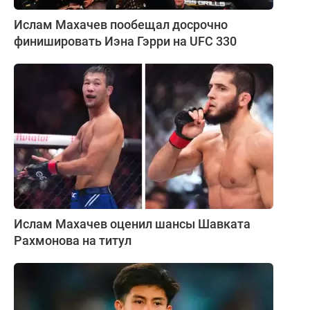
Ислам Махачев пообещал досрочно
финишировать Иэна Гэрри на UFC 330
Ислам Махачев оценил шансы Шавката
Рахмонова на титул