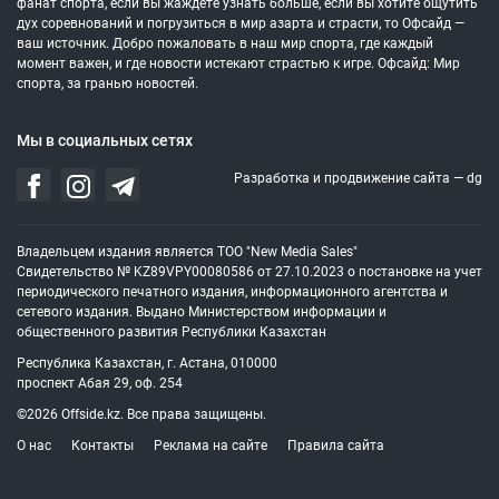
фанат спорта, если вы жаждете узнать больше, если вы хотите ощутить
дух соревнований и погрузиться в мир азарта и страсти, то Офсайд —
ваш источник. Добро пожаловать в наш мир спорта, где каждый
момент важен, и где новости истекают страстью к игре. Офсайд: Мир
спорта, за гранью новостей.
Мы в социальных сетях
Разработка и продвижение сайта —
dg
Владельцем издания является ТОО "New Media Sales"
Свидетельство № KZ89VPY00080586 от 27.10.2023 о постановке на учет
периодического печатного издания, информационного агентства и
сетевого издания. Выдано Министерством информации и
общественного развития Республики Казахстан
Республика Казахстан, г. Астана, 010000
проспект Абая 29, оф. 254
©2026 Offside.kz. Все права защищены.
О нас
Контакты
Реклама на сайте
Правила сайта