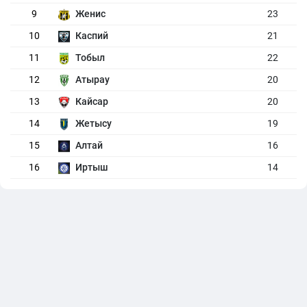
9
Женис
23
10
Каспий
21
11
Тобыл
22
12
Атырау
20
13
Кайсар
20
14
Жетысу
19
15
Алтай
16
16
Иртыш
14