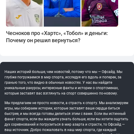
Чесноков про «Хартс», «Тобол» и деньги:
Почему он решил вернуться?
Наших историй больше, чем новостей, потому что мы — Офсайд. Мы
глубже погружаемся в мир спорта, исследуя его вдоль и поперек, за
гранью того, что видно в обычных новостях. У нас вы найдете
уникальные ракурсы, интересные факты и истории о спортсменах,
которые заставят вас взглянуть на спорт совершенно по-новому.
Мы предлагаем не просто новости, а страсть к спорту. Мы анализируем
игры, мы собираем истории, которые заставят ваше сердце биться
быстрее, и мы всегда готовы делиться этим с вами. Если вы истинный
фанат спорта, если вы жаждете узнать больше, если вы хотите ощутить
дух соревнований и погрузиться в мир азарта и страсти, то Офсайд —
ваш источник. Добро пожаловать в наш мир спорта, где каждый