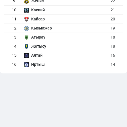
9
Женис
22
10
Каспий
21
11
Кайсар
20
12
Кызылжар
19
13
Атырау
18
14
Жетысу
18
15
Алтай
16
16
Иртыш
14