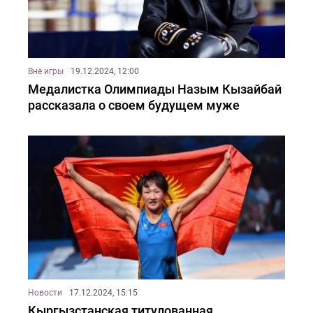
Вне игры
19.12.2024, 12:00
Медалистка Олимпиады Назым Кызайбай
рассказала о своем будущем муже
Новости
17.12.2024, 15:15
Кыргызстанская титулованная