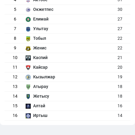
5
Окжетпес
30
6
Елимай
27
7
Улытау
27
8
Тобыл
22
9
Женис
22
10
Каспий
21
11
Кайсар
20
12
Кызылжар
19
13
Атырау
18
14
Жетысу
18
15
Алтай
16
16
Иртыш
14