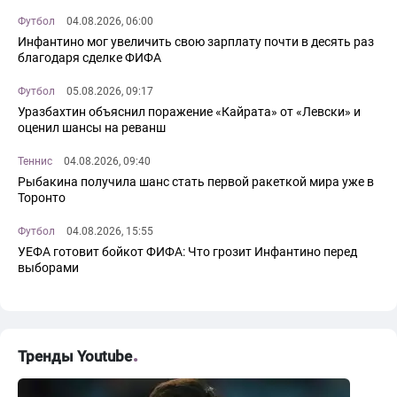
Футбол
04.08.2026, 06:00
Инфантино мог увеличить свою зарплату почти в десять раз
благодаря сделке ФИФА
Футбол
05.08.2026, 09:17
Уразбахтин объяснил поражение «Кайрата» от «Левски» и
оценил шансы на реванш
Теннис
04.08.2026, 09:40
Рыбакина получила шанс стать первой ракеткой мира уже в
Торонто
Футбол
04.08.2026, 15:55
УЕФА готовит бойкот ФИФА: Что грозит Инфантино перед
выборами
Тренды Youtube