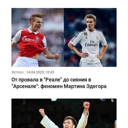
Футбол
14.04.2025, 10:45
От провала в "Реале" до сияния в
"Арсенале": феномен Мартина Эдегора