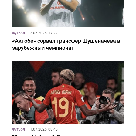
Футбол
12.05.2026, 17:22
«Актобе» сорвал трансфер Шушеначева в
зарубежный чемпионат
Футбол
11.07.2025, 08:46