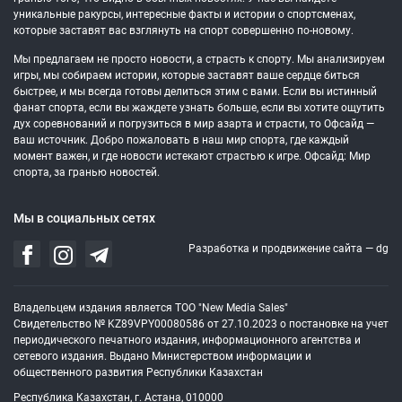
уникальные ракурсы, интересные факты и истории о спортсменах,
которые заставят вас взглянуть на спорт совершенно по-новому.
Мы предлагаем не просто новости, а страсть к спорту. Мы анализируем
игры, мы собираем истории, которые заставят ваше сердце биться
быстрее, и мы всегда готовы делиться этим с вами. Если вы истинный
фанат спорта, если вы жаждете узнать больше, если вы хотите ощутить
дух соревнований и погрузиться в мир азарта и страсти, то Офсайд —
ваш источник. Добро пожаловать в наш мир спорта, где каждый
момент важен, и где новости истекают страстью к игре. Офсайд: Мир
спорта, за гранью новостей.
Мы в социальных сетях
Разработка и продвижение сайта —
dg
Владельцем издания является ТОО "New Media Sales"
Свидетельство № KZ89VPY00080586 от 27.10.2023 о постановке на учет
периодического печатного издания, информационного агентства и
сетевого издания. Выдано Министерством информации и
общественного развития Республики Казахстан
Республика Казахстан, г. Астана, 010000