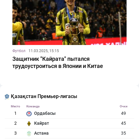
Футбол
11.03.2025, 15:15
Защитник "Кайрата" пытался
трудоустроиться в Японии и Китае
Қазақстан Премьер-лигасы
Место
Команда
Очки
1
Ордабасы
49
2
Кайрат
45
3
Астана
35