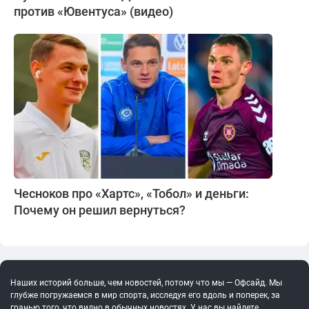
против «Ювентуса» (видео)
Чесноков про «Хартс», «Тобол» и деньги:
Почему он решил вернуться?
Наших историй больше, чем новостей, потому что мы — Офсайд. Мы
глубже погружаемся в мир спорта, исследуя его вдоль и поперек, за
гранью того, что видно в обычных новостях. У нас вы найдете