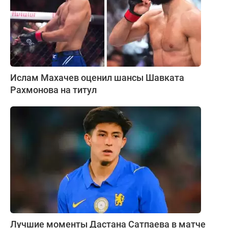
Ислам Махачев оценил шансы Шавката
Рахмонова на титул
Лучшие моменты Дастана Сатпаева в матче