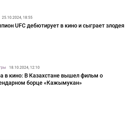
25.10.2024, 18:55
пион UFC дебютирует в кино и сыграет злодея
игры
18.10.2024, 12:10
а в кино: В Казахстане вышел фильм о
ендарном борце «Кажымукан»