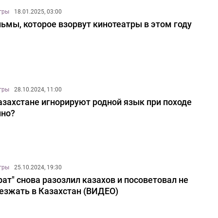
игры
18.01.2025, 03:00
ьмы, которое взорвут кинотеатры в этом году
игры
28.10.2024, 11:00
азахстане игнорируют родной язык при походе
ино?
игры
25.10.2024, 19:30
рат" снова разозлил казахов и посоветовал не
езжать в Казахстан (ВИДЕО)