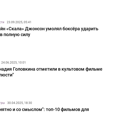
сти
23.09.2025, 05:41
йн «Скала» Джонсон умолял боксёра ударить
 в полную силу
24.06.2025, 10:01
надия Головкина отметили в культовом фильме
люсти"
игры
30.04.2025, 18:30
иятно и со смыслом": топ-10 фильмов для