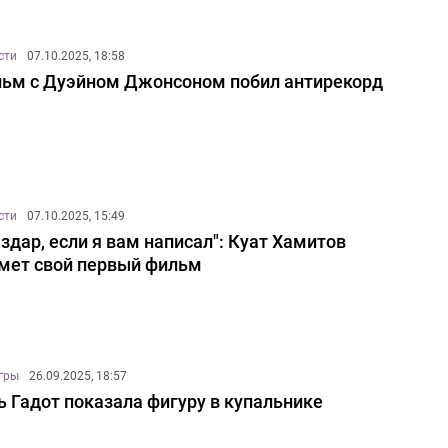
сти
07.10.2025, 18:58
ьм с Дуэйном Джонсоном побил антирекорд
сти
07.10.2025, 15:49
здар, если я вам написал": Куат Хамитов
мет свой первый фильм
игры
26.09.2025, 18:57
ь Гадот показала фигуру в купальнике