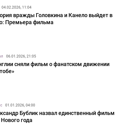
04.02.2026, 11:04
ория вражды Головкина и Канело выйдет в
о: Премьера фильма
ол
06.01.2026, 21:05
нглии сняли фильм о фанатском движении
тобе»
ис
01.01.2026, 04:00
ксандр Бублик назвал единственный фильм
 Нового года