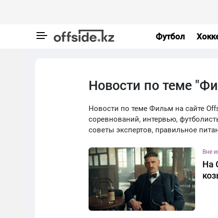
Футбол
Хокк
Новости по теме "Ф
Новости по теме Фильм на сайте Offs
соревнований, интервью, футболист
советы экспертов, правильное пита
Вне 
На 
коз