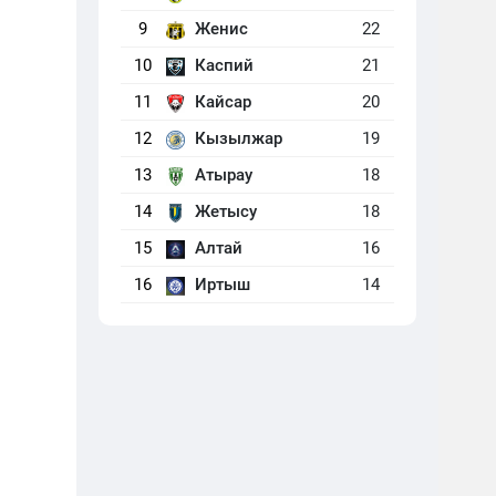
9
Женис
22
10
Каспий
21
11
Кайсар
20
12
Кызылжар
19
13
Атырау
18
14
Жетысу
18
15
Алтай
16
16
Иртыш
14