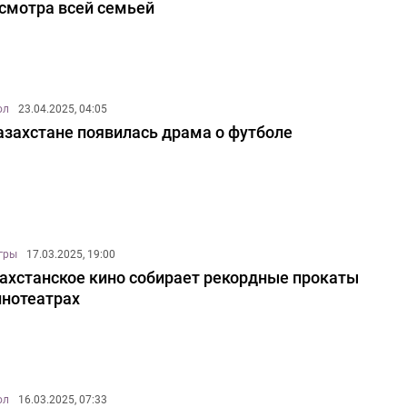
смотра всей семьей
ол
23.04.2025, 04:05
азахстане появилась драма о футболе
игры
17.03.2025, 19:00
ахстанское кино собирает рекордные прокаты
инотеатрах
ол
16.03.2025, 07:33