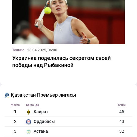
Теннис
28.04.2025, 06:00
Украинка поделилась секретом своей
победы над Рыбакиной
Қазақстан Премьер-лигасы
Место
Команда
Очки
1
Кайрат
45
2
Ордабасы
43
3
Астана
32