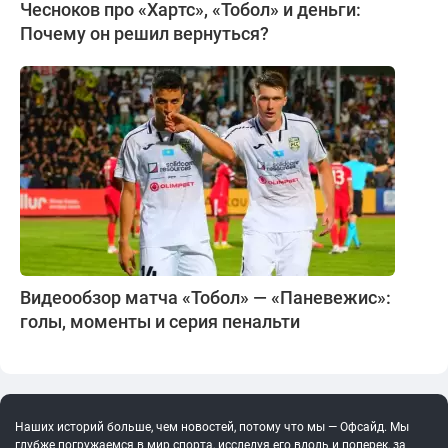
Чесноков про «Хартс», «Тобол» и деньги:
Почему он решил вернуться?
Видеообзор матча «Тобол» — «Паневежис»:
голы, моменты и серия пенальти
Наших историй больше, чем новостей, потому что мы — Офсайд. Мы
глубже погружаемся в мир спорта, исследуя его вдоль и поперек, за