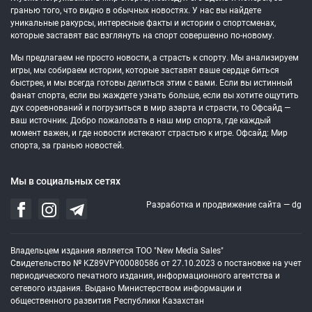
гранью того, что видно в обычных новостях. У нас вы найдете
уникальные ракурсы, интересные факты и истории о спортсменах,
которые заставят вас взглянуть на спорт совершенно по-новому.
Мы предлагаем не просто новости, а страсть к спорту. Мы анализируем
игры, мы собираем истории, которые заставят ваше сердце биться
быстрее, и мы всегда готовы делиться этим с вами. Если вы истинный
фанат спорта, если вы жаждете узнать больше, если вы хотите ощутить
дух соревнований и погрузиться в мир азарта и страсти, то Офсайд —
ваш источник. Добро пожаловать в наш мир спорта, где каждый
момент важен, и где новости истекают страстью к игре. Офсайд: Мир
спорта, за гранью новостей.
Мы в социальных сетях
Разработка и продвижение сайта —
dg
Владельцем издания является ТОО "New Media Sales"
Свидетельство № KZ89VPY00080586 от 27.10.2023 о постановке на учет
периодического печатного издания, информационного агентства и
сетевого издания. Выдано Министерством информации и
общественного развития Республики Казахстан