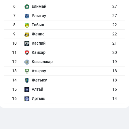
6
Елимай
27
7
Улытау
27
8
Тобыл
22
9
Женис
22
10
Каспий
21
11
Кайсар
20
12
Кызылжар
19
13
Атырау
18
14
Жетысу
18
15
Алтай
16
16
Иртыш
14