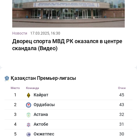
Новости
17.03.2025, 16:30
Дворец спорта МВД РК оказался в центре
скандала (Видео)
Қазақстан Премьер-лигасы
Место
Команда
Очки
1
Кайрат
45
2
Ордабасы
43
3
Астана
32
4
Актобе
31
5
Окжетпес
30