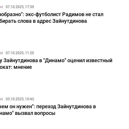
ол
07.10.2025, 17:39
зобразно": экс-футболист Радимов не стал
бирать слова в адрес Зайнутдинова
ол
07.10.2025, 11:20
у Зайнутдинова в "Динамо" оценил известный
окат: мнение
ол
03.10.2025, 10:43
чем он нужен": переход Зайнутдинова в
намо" вызвал вопросы