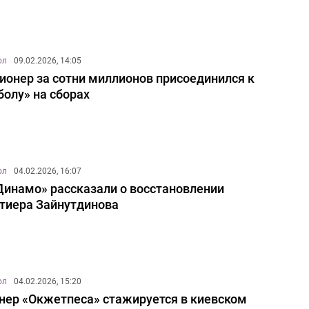
ол
09.02.2026, 14:05
ионер за сотни миллионов присоединился к
болу» на сборах
ол
04.02.2026, 16:07
Динамо» рассказали о восстановлении
тиера Зайнутдинова
ол
04.02.2026, 15:20
нер «Окжетпеса» стажируется в киевском