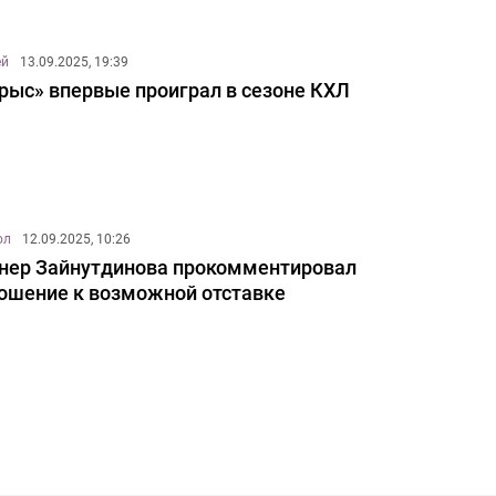
ей
13.09.2025, 19:39
рыс» впервые проиграл в сезоне КХЛ
ол
12.09.2025, 10:26
нер Зайнутдинова прокомментировал
ошение к возможной отставке