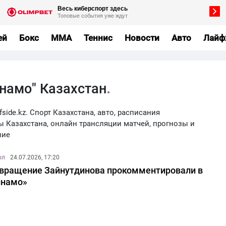
ей
Бокс
MMA
Теннис
Новости
Авто
Лайф
инамо" Казахстан
side.kz. Спорт Казахстана, авто, расписания
ы Казахстана, онлайн трансляции матчей, прогнозы и
ние
ол
24.07.2026, 17:20
вращение Зайнутдинова прокомментировали в
инамо»