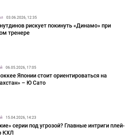
ол
03.06.2026, 12:35
нутдинов рискует покинуть «Динамо» при
ом тренере
ей
06.05.2026, 17:05
хоккее Японии стоит ориентироваться на
ахстан» – Ю Сато
ей
15.04.2026, 14:23
хие» серии под угрозой? Главные интриги плей-
ф КХЛ