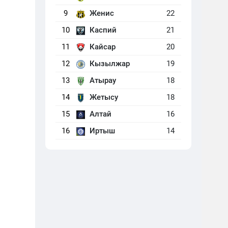
9
Женис
22
10
Каспий
21
11
Кайсар
20
12
Кызылжар
19
13
Атырау
18
14
Жетысу
18
15
Алтай
16
16
Иртыш
14