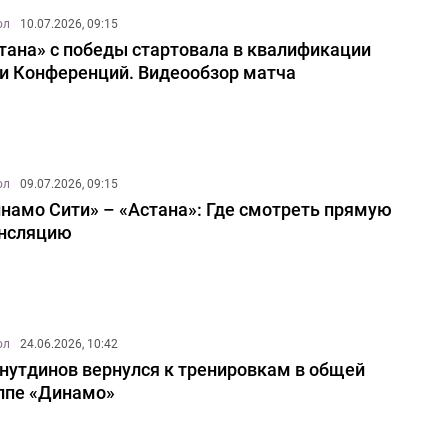
ол
10.07.2026, 09:15
тана» с победы стартовала в квалификации
и Конференций. Видеообзор матча
ол
09.07.2026, 09:15
намо Сити» – «Астана»: Где смотреть прямую
нсляцию
ол
24.06.2026, 10:42
нутдинов вернулся к тренировкам в общей
ппе «Динамо»