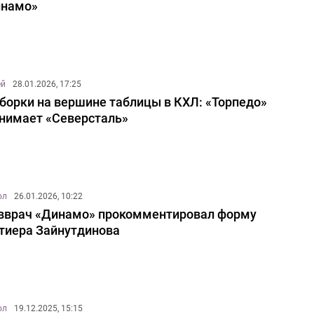
инамо»
ей
28.01.2026, 17:25
борки на вершине таблицы в КХЛ: «Торпедо»
нимает «Северсталь»
ол
26.01.2026, 10:22
вврач «Динамо» прокомментировал форму
тиера Зайнутдинова
ол
19.12.2025, 15:15