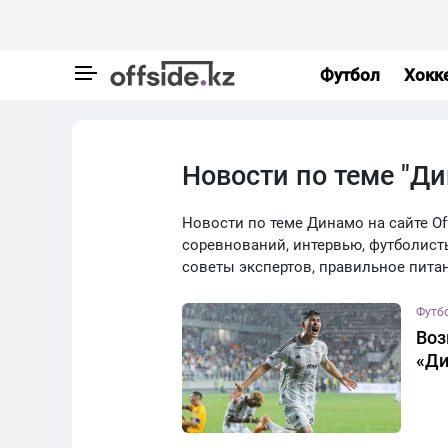
Футбол
Хокк
Новости по теме "Д
Новости по теме Динамо на сайте Off
соревнований, интервью, футболист
советы экспертов, правильное пита
Футб
Воз
«Д