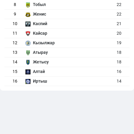
8
Тобыл
22
9
Женис
22
10
Каспий
21
11
Кайсар
20
12
Кызылжар
19
13
Атырау
18
14
Жетысу
18
15
Алтай
16
16
Иртыш
14