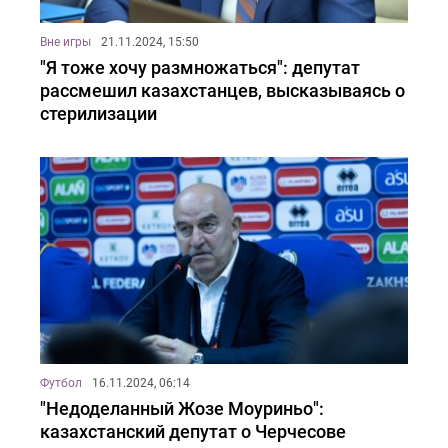
Вне игры
21.11.2024, 15:50
"Я тоже хочу размножаться": депутат
рассмешил казахстанцев, высказываясь о
стерилизации
Футбол
16.11.2024, 06:14
"Недоделанный Жозе Моуриньо":
казахстанский депутат о Черчесове