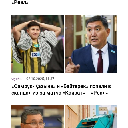
«Реал»
Футбол
02.10.2025, 11:37
«Самрук-Қазына» и «Байтерек» попали в
скандал из-за матча «Кайрат» – «Реал»