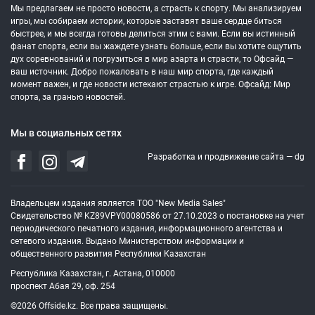
Мы предлагаем не просто новости, а страсть к спорту. Мы анализируем
игры, мы собираем истории, которые заставят ваше сердце биться
быстрее, и мы всегда готовы делиться этим с вами. Если вы истинный
фанат спорта, если вы жаждете узнать больше, если вы хотите ощутить
дух соревнований и погрузиться в мир азарта и страсти, то Офсайд —
ваш источник. Добро пожаловать в наш мир спорта, где каждый
момент важен, и где новости истекают страстью к игре. Офсайд: Мир
спорта, за гранью новостей.
Мы в социальных сетях
Разработка и продвижение сайта —
dg
Владельцем издания является ТОО "New Media Sales"
Свидетельство № KZ89VPY00080586 от 27.10.2023 о постановке на учет
периодического печатного издания, информационного агентства и
сетевого издания. Выдано Министерством информации и
общественного развития Республики Казахстан
Республика Казахстан, г. Астана, 010000
проспект Абая 29, оф. 254
©2026 Offside.kz. Все права защищены.