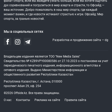
фанат спорта, если вы жаждете узнать больше, если вы хотите ощутить
дух соревнований и погрузиться в мир азарта и страсти, то Офсайд —
ваш источник. Добро пожаловать в наш мир спорта, где каждый
момент важен, и где новости истекают страстью к игре. Офсайд: Мир
спорта, за гранью новостей.
Мы в социальных сетях
Разработка и продвижение сайта —
dg
Владельцем издания является ТОО "New Media Sales"
Свидетельство № KZ89VPY00080586 от 27.10.2023 о постановке на учет
периодического печатного издания, информационного агентства и
сетевого издания. Выдано Министерством информации и
общественного развития Республики Казахстан
Республика Казахстан, г. Астана, 010000
проспект Абая 29, оф. 254
©2026 Offside.kz. Все права защищены.
О нас
Контакты
Реклама на сайте
Правила сайта