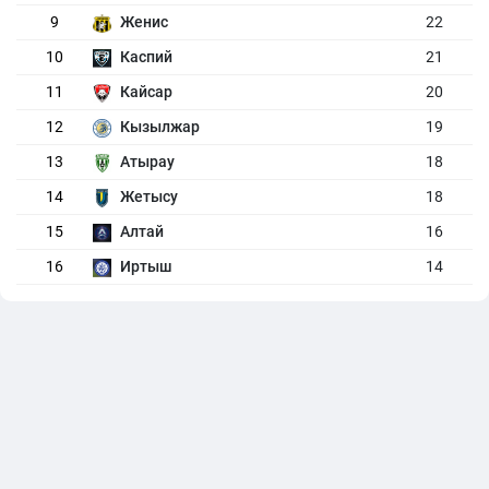
9
Женис
22
10
Каспий
21
11
Кайсар
20
12
Кызылжар
19
13
Атырау
18
14
Жетысу
18
15
Алтай
16
16
Иртыш
14