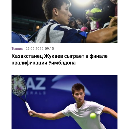
Теннис
26.06.2025, 09:15
Казахстанец Жукаев сыграет в финале
квалификации Уимблдона