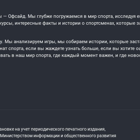
 — Офсайд. Мы глубже погружаемся в мир спорта, исследуя его
урсы, интересные факты и истории о спортсменах, которые за
ту. Мы анализируем игры, мы собираем истории, которые заст
ат спорта, если вы жаждете узнать больше, если вы хотите о
вать в наш мир спорта, где каждый момент важен, и где новос
ановке на учет периодического печатного издания,
о Министерством информации и общественного развития