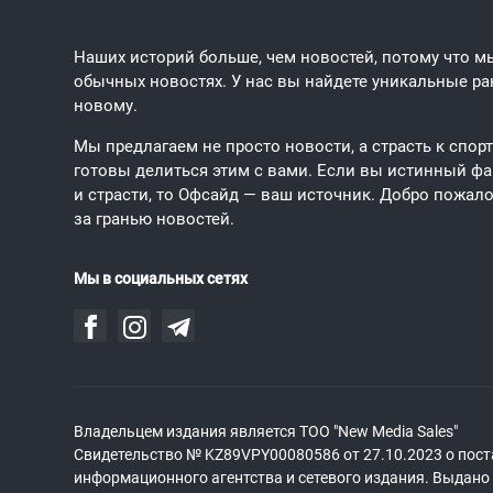
Наших историй больше, чем новостей, потому что мы
обычных новостях. У нас вы найдете уникальные рак
новому.
Мы предлагаем не просто новости, а страсть к спор
готовы делиться этим с вами. Если вы истинный фан
и страсти, то Офсайд — ваш источник. Добро пожало
за гранью новостей.
Мы в социальных сетях
Владельцем издания является ТОО "New Media Sales"
Свидетельство № KZ89VPY00080586 от 27.10.2023 о пост
информационного агентства и сетевого издания. Выдан