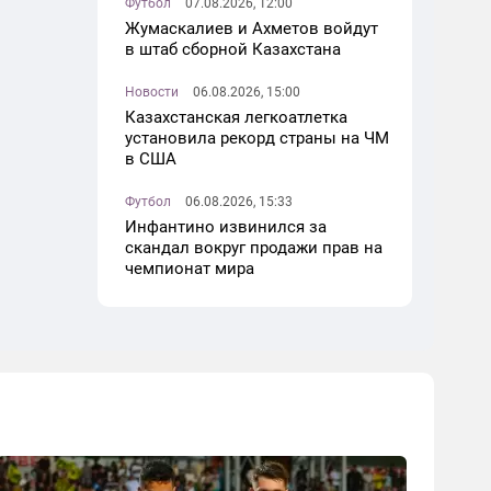
Футбол
07.08.2026, 12:00
Жумаскалиев и Ахметов войдут
в штаб сборной Казахстана
Новости
06.08.2026, 15:00
Казахстанская легкоатлетка
установила рекорд страны на ЧМ
в США
Футбол
06.08.2026, 15:33
Инфантино извинился за
скандал вокруг продажи прав на
чемпионат мира