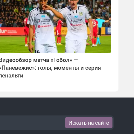
Видеообзор матча «Тобол» —
«Паневежис»: голы, моменты и серия
пенальти
Искать на сайте