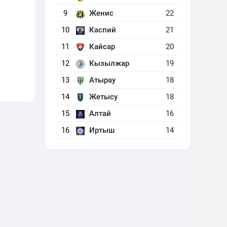
9
Женис
22
10
Каспий
21
11
Кайсар
20
12
Кызылжар
19
13
Атырау
18
14
Жетысу
18
15
Алтай
16
16
Иртыш
14