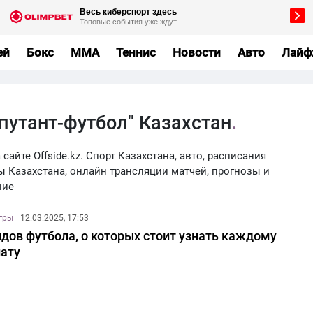
ей
Бокс
MMA
Теннис
Новости
Авто
Лайф
путант-футбол" Казахстан
сайте Offside.kz. Спорт Казахстана, авто, расписания
ы Казахстана, онлайн трансляции матчей, прогнозы и
ние
игры
12.03.2025, 17:53
идов футбола, о которых стоит узнать каждому
ату