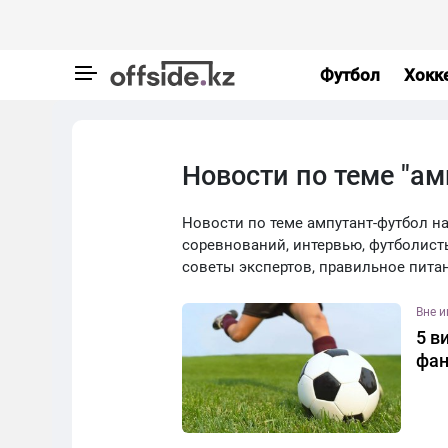
Футбол
Хокк
Новости по теме "ам
Новости по теме ампутант-футбол на 
соревнований, интервью, футболист
советы экспертов, правильное пита
Вне 
5 в
фан