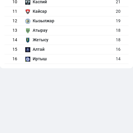
10
Каспий
21
11
Кайсар
20
12
Кызылжар
19
13
Атырау
18
14
Жетысу
18
15
Алтай
16
16
Иртыш
14