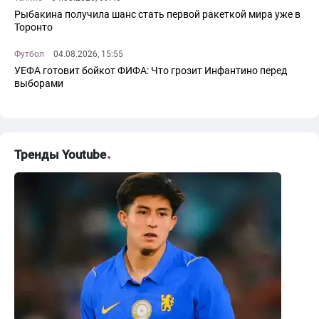
Рыбакина получила шанс стать первой ракеткой мира уже в
Торонто
Футбол
04.08.2026, 15:55
УЕФА готовит бойкот ФИФА: Что грозит Инфантино перед
выборами
Тренды Youtube