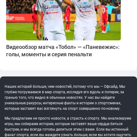
Видеообзор матча «Тобол» — «Паневежис»:
голы, моменты и серия пенальти
Наших историй больше, чем новостей, потому что мы — Офсайд. Мы
глубже погружаемся в мир спорта, исследуя его вдоль и поперек, за
гранью того, что видно в обычных новостях. У нас вы найдете
уникальные ракурсы, интересные факты и истории о спортсменах,
которые заставят вас взглянуть на спорт совершенно по-новому.
Мы предлагаем не просто новости, а страсть к спорту. Мы анализируем
игры, мы собираем истории, которые заставят ваше сердце биться
быстрее, и мы всегда готовы делиться этим с вами. Если вы истинный
фанат спорта, если вы жаждете узнать больше, если вы хотите ощутить