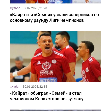
Футбол
02.07.2026, 21:28
«Кайрат» и «Семей» узнали соперников по
основному раунду Лиги чемпионов
Футбол
30.06.2026, 22:35
«Кайрат» обыграл «Семей» и стал
чемпионом Казахстана по футзалу