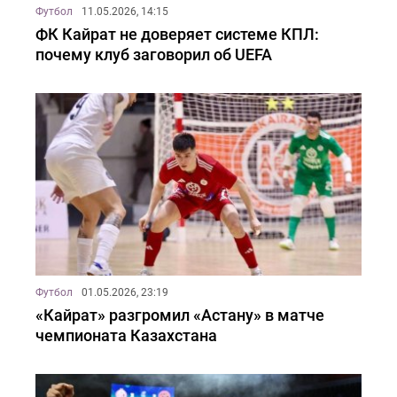
Футбол
11.05.2026, 14:15
ФК Кайрат не доверяет системе КПЛ:
почему клуб заговорил об UEFA
Футбол
01.05.2026, 23:19
«Кайрат» разгромил «Астану» в матче
чемпионата Казахстана