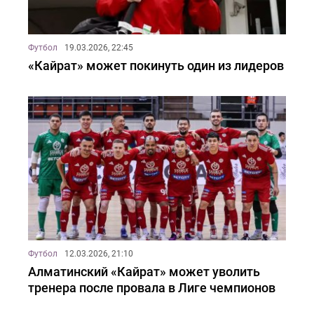
Футбол
19.03.2026, 22:45
«Кайрат» может покинуть один из лидеров
Футбол
12.03.2026, 21:10
Алматинский «Кайрат» может уволить
тренера после провала в Лиге чемпионов