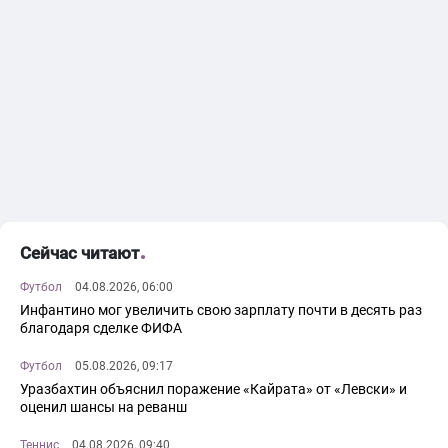
Сейчас читают
Футбол
04.08.2026, 06:00
Инфантино мог увеличить свою зарплату почти в десять раз
благодаря сделке ФИФА
Футбол
05.08.2026, 09:17
Уразбахтин объяснил поражение «Кайрата» от «Левски» и
оценил шансы на реванш
Теннис
04.08.2026, 09:40