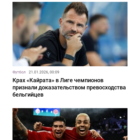
Футбол
21.01.2026, 00:09
Крах «Кайрата» в Лиге чемпионов
признали доказательством превосходства
бельгийцев