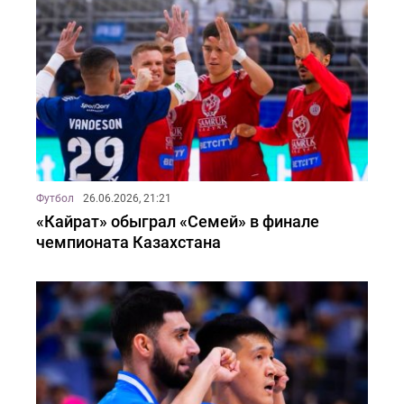
Футбол
26.06.2026, 21:21
«Кайрат» обыграл «Семей» в финале
чемпионата Казахстана