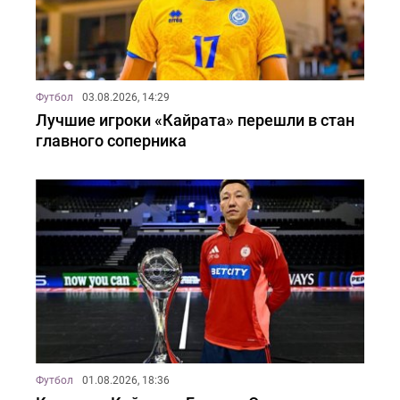
Футбол
03.08.2026, 14:29
Лучшие игроки «Кайрата» перешли в стан
главного соперника
Футбол
01.08.2026, 18:36