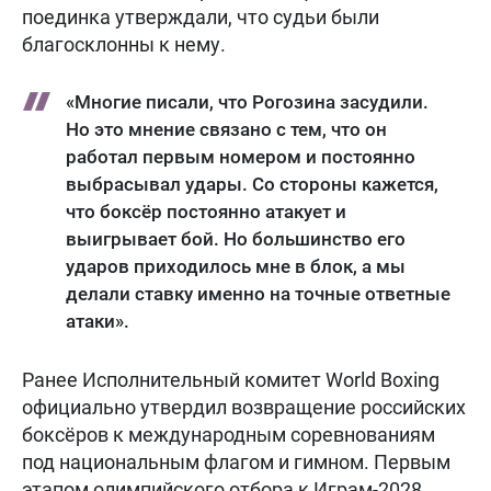
поединка утверждали, что судьи были
благосклонны к нему.
«Многие писали, что Рогозина засудили.
Но это мнение связано с тем, что он
работал первым номером и постоянно
выбрасывал удары. Со стороны кажется,
что боксёр постоянно атакует и
выигрывает бой. Но большинство его
ударов приходилось мне в блок, а мы
делали ставку именно на точные ответные
атаки».
Ранее Исполнительный комитет World Boxing
официально утвердил возвращение российских
боксёров к международным соревнованиям
под национальным флагом и гимном. Первым
этапом олимпийского отбора к Играм-2028