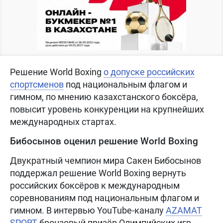
Решение World Boxing
о допуске российских
спортсменов
под национальным флагом и
гимном, по мнению казахстанского боксёра,
повысит уровень конкуренции на крупнейших
международных стартах.
Бибосынов оценил решение World Boxing
Двукратный чемпион мира Сакен Бибосынов
поддержал решение World Boxing вернуть
российских боксёров к международным
соревнованиям под национальным флагом и
гимном. В интервью YouTube-каналу
AZAMAT
SPORT
бронзовый призёр Олимпийских игр