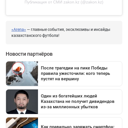
Публикация от СМИ zakon.kz (@zakon.kz)
«Arena»
— главные события, эксклюзивы и инсайды
казахстанского футбола!