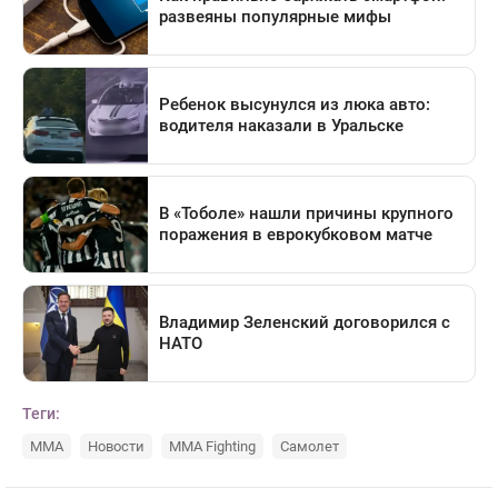
Теги:
MMA
Новости
MMA Fighting
Самолет