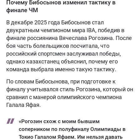
Почему Бибосынов изменил тактику в
финале ЧМ
В декабре 2025 года Бибосынов стал
двукратным чемпионом мира IBA, победив в
финале россиянина Вячеслава Рогозина. После
боя часть болельщиков посчитала, что
российский спортсмен заслуживал победы,
однако казахстанец объяснил, почему его
команда выбрала именно такую тактику.
По словам Бибосынова, при подготовке к
финалу учитывался стиль Рогозина, который он
сравнил с манерой олимпийского чемпиона
Галала Яфая.
«Рогозин схож с моим бывшим
соперником по полуфиналу Олимпиады в
Токио Галалом Яфаем. Им нельзя давать