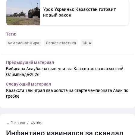
Теги:
чемпионат мира
Легкая атлетика
США
Предыдущий материал
Бибисара Асаубаева выступит за Казахстан на шахматной
Олимпиаде-2026
Следующий материал
Казахстан выиграл два золота на старте чемпионата Азии по
гребле
← Главная
Футбол
Инфантино извинился за скандал