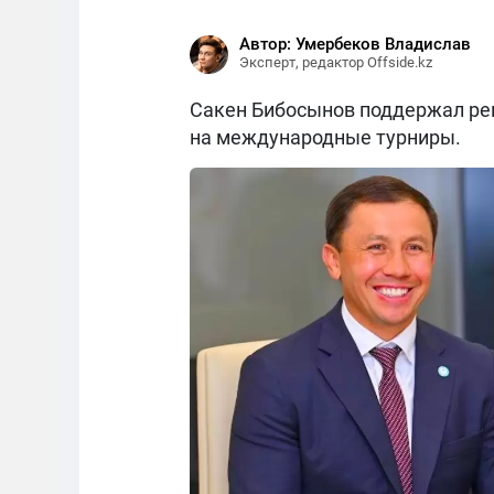
Автор: Умербеков Владислав
Эксперт, редактор Offside.kz
Сакен Бибосынов поддержал реш
на международные турниры.