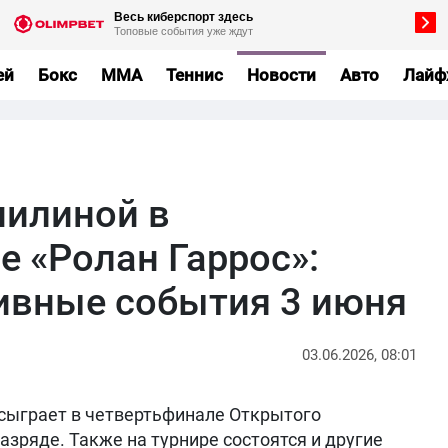
ей
Бокс
MMA
Теннис
Новости
Авто
Лайф
нилиной в
е «Ролан Гаррос»:
ивные события 3 июня
03.06.2026, 08:01
 сыграет в четвертьфинале Открытого
зряде. Также на турнире состоятся и другие