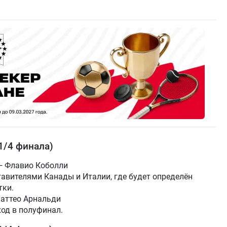
1/4 финала)
— Флавио Коболли
авителями Канады и Италии, где будет определён
тки.
аттео Арнальди
од в полуфинал.