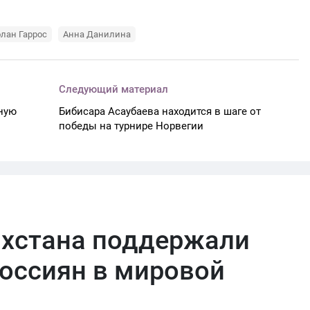
лан Гаррос
Анна Данилина
Следующий материал
ную
Бибисара Асаубаева находится в шаге от
победы на турнире Норвегии
ахстана поддержали
оссиян в мировой