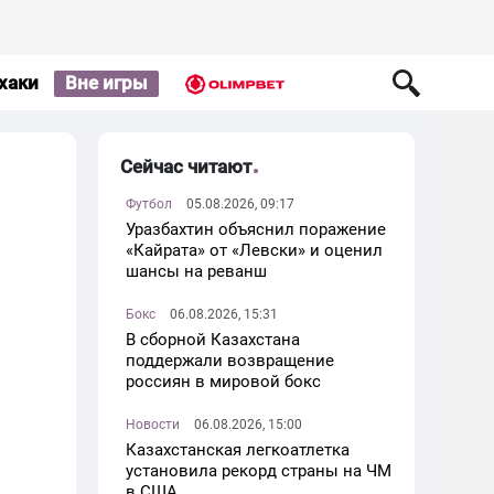
хаки
Вне игры
Сейчас читают
Футбол
05.08.2026, 09:17
Уразбахтин объяснил поражение
«Кайрата» от «Левски» и оценил
шансы на реванш
Бокс
06.08.2026, 15:31
В сборной Казахстана
поддержали возвращение
россиян в мировой бокс
Новости
06.08.2026, 15:00
Казахстанская легкоатлетка
установила рекорд страны на ЧМ
в США