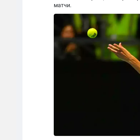
матчи.