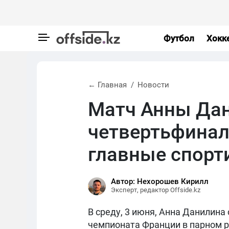
Футбол
Хокк
← Главная
Новости
Матч Анны Да
четвертьфинал
главные спорт
Автор: Нехорошев Кирилл
Эксперт, редактор Offside.kz
В среду, 3 июня, Анна Данилина
чемпионата Франции в парном ра