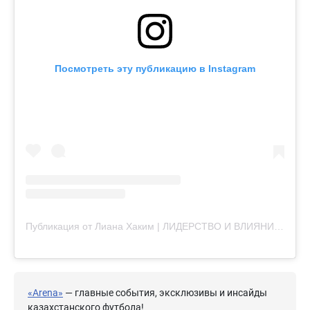
Посмотреть эту публикацию в Instagram
Публикация от Лиана Хаким | ЛИДЕРСТВО И ВЛИЯНИЕ|ВОСПИТАНИЕ ЧЕМПИОНА (@liana_hakim_)
«Arena»
— главные события, эксклюзивы и инсайды
казахстанского футбола!