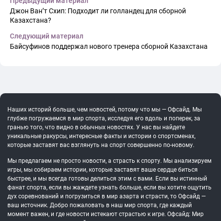
Предыдущий материал
Джон Ван’т Схип: Подходит ли голландец для сборной
Казахстана?
Следующий материал
Байсуфинов поддержал нового тренера сборной Казахстана
Наших историй больше, чем новостей, потому что мы — Офсайд. Мы
глубже погружаемся в мир спорта, исследуя его вдоль и поперек, за
гранью того, что видно в обычных новостях. У нас вы найдете
уникальные ракурсы, интересные факты и истории о спортсменах,
которые заставят вас взглянуть на спорт совершенно по-новому.
Мы предлагаем не просто новости, а страсть к спорту. Мы анализируем
игры, мы собираем истории, которые заставят ваше сердце биться
быстрее, и мы всегда готовы делиться этим с вами. Если вы истинный
фанат спорта, если вы жаждете узнать больше, если вы хотите ощутить
дух соревнований и погрузиться в мир азарта и страсти, то Офсайд —
ваш источник. Добро пожаловать в наш мир спорта, где каждый
момент важен, и где новости истекают страстью к игре. Офсайд: Мир