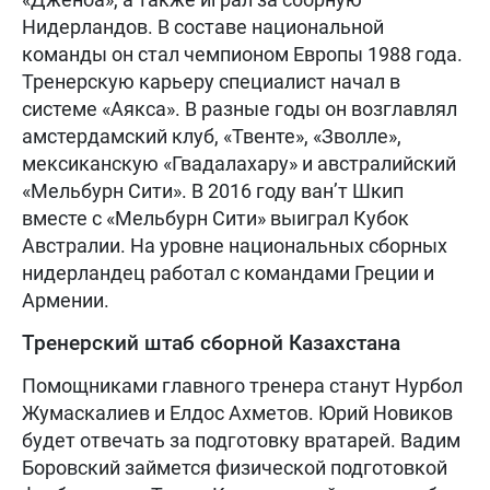
Нидерландов. В составе национальной
команды он стал чемпионом Европы 1988 года.
Тренерскую карьеру специалист начал в
системе «Аякса». В разные годы он возглавлял
амстердамский клуб, «Твенте», «Зволле»,
мексиканскую «Гвадалахару» и австралийский
«Мельбурн Сити». В 2016 году ван’т Шкип
вместе с «Мельбурн Сити» выиграл Кубок
Австралии. На уровне национальных сборных
нидерландец работал с командами Греции и
Армении.
Тренерский штаб сборной Казахстана
Помощниками главного тренера станут Нурбол
Жумаскалиев и Елдос Ахметов. Юрий Новиков
будет отвечать за подготовку вратарей. Вадим
Боровский займется физической подготовкой