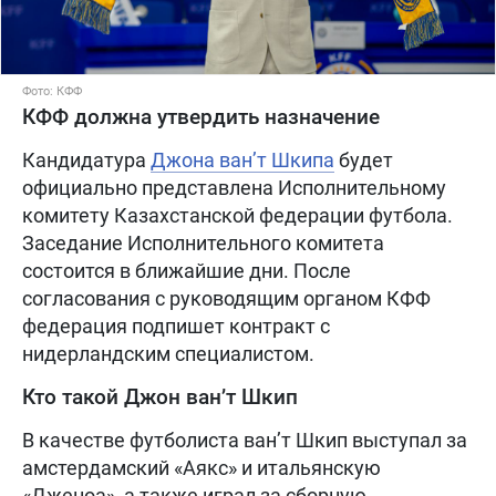
Фото: КФФ
КФФ должна утвердить назначение
Кандидатура
Джона ван’т Шкипа
будет
официально представлена Исполнительному
комитету Казахстанской федерации футбола.
Заседание Исполнительного комитета
состоится в ближайшие дни. После
согласования с руководящим органом КФФ
федерация подпишет контракт с
нидерландским специалистом.
Кто такой Джон ван’т Шкип
В качестве футболиста ван’т Шкип выступал за
амстердамский «Аякс» и итальянскую
«Дженоа», а также играл за сборную