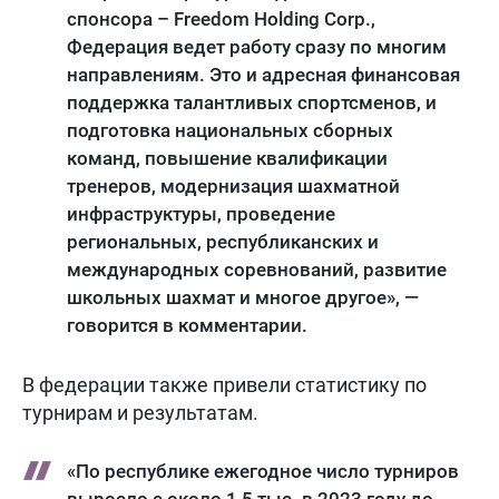
спонсора – Freedom Holding Corp.,
Федерация ведет работу сразу по многим
направлениям. Это и адресная финансовая
поддержка талантливых спортсменов, и
подготовка национальных сборных
команд, повышение квалификации
тренеров, модернизация шахматной
инфраструктуры, проведение
региональных, республиканских и
международных соревнований, развитие
школьных шахмат и многое другое», —
говорится в комментарии.
В федерации также привели статистику по
турнирам и результатам.
«По республике ежегодное число турниров
выросло с около 1,5 тыс. в 2023 году до