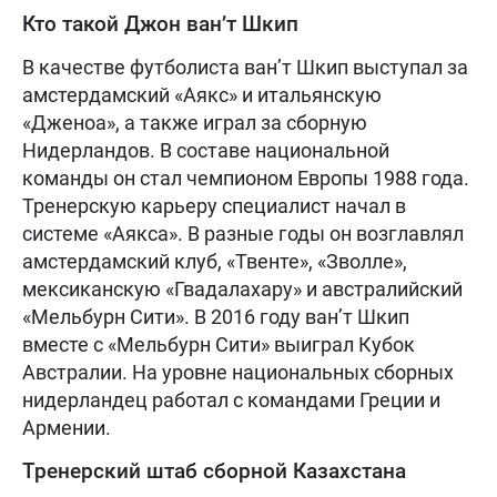
Кто такой Джон ван’т Шкип
В качестве футболиста ван’т Шкип выступал за
амстердамский «Аякс» и итальянскую
«Дженоа», а также играл за сборную
Нидерландов. В составе национальной
команды он стал чемпионом Европы 1988 года.
Тренерскую карьеру специалист начал в
системе «Аякса». В разные годы он возглавлял
амстердамский клуб, «Твенте», «Зволле»,
мексиканскую «Гвадалахару» и австралийский
«Мельбурн Сити». В 2016 году ван’т Шкип
вместе с «Мельбурн Сити» выиграл Кубок
Австралии. На уровне национальных сборных
нидерландец работал с командами Греции и
Армении.
Тренерский штаб сборной Казахстана