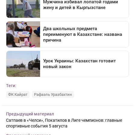
Теги:
ФК Кайрат
Рафаэль Уразбахтин
Предыдущий материал
Сатпаев в «Челси», Покатилов в Лиге чемпионов: главные
спортивные события 5 августа