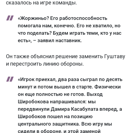
сказалось на игре команды.
«Жоржиньо? Его работоспособность
помогала нам, конечно. Его не хватило, но
что поделать? Будем играть теми, кто у нас
есть», – заявил наставник.
Он также объяснил решение заменить Гуштаву
и перестроить линию обороны.
«Игрок приехал, два раза сыграл по десять
минут и потом вышел в старте. Физически
он еще полностью не готов. Выход
Широбокова напрашивался: мы
передвинули Дамира Касабулата вперед, а
Широбоков пошел на позицию
центрального защитника. Всю игру мы
сидели в обороне, и этой заменой