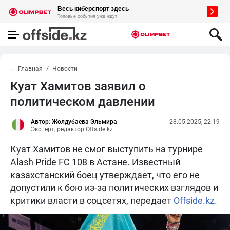
← Главная
Новости
Куат Хамитов заявил о
политическом давлении
Автор: Жолдубаева Эльмира
28.05.2025, 22:19
Эксперт, редактор Offside.kz
Куат Хамитов не смог выступить на турнире
Alash Pride FC 108 в Астане. Известный
казахстанский боец утверждает, что его не
допустили к бою из-за политических взглядов и
критики власти в соцсетях, передает
Offside.kz.