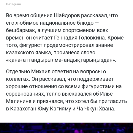
Instagram
Во время общения Шайдоров рассказал, что
его любимое национальное блюдо —
бешбармак, а лучшим спортсменом всех
времен он считает Геннадия Головкина. Кроме
того, фигурист продемонстрировал знание
казахского языка, произнеся слово
«қанағаттандырылмағандықтарыңыздан».
Отдельно Михаил ответил на вопросы о
коллегах. Он рассказал, что поддерживает
хорошие отношения со всеми фигуристами на
соревнованиях, тепло высказался об Илье
Малинине и признался, что хотел бы пригласить
в Казахстан Юму Кагияму и Ча Чжун Хвана.