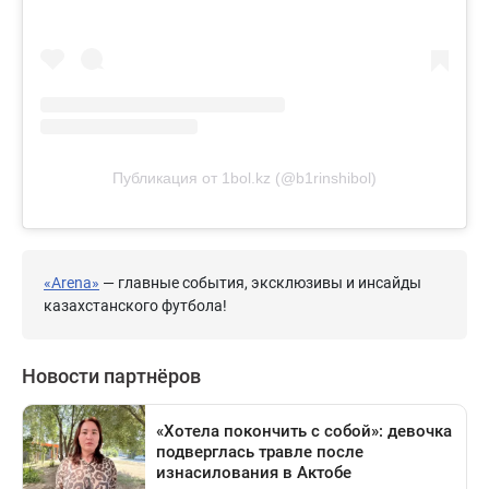
Публикация от 1bol.kz (@b1rinshibol)
«Arena»
— главные события, эксклюзивы и инсайды
казахстанского футбола!