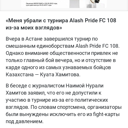
«Меня убрали с турнира Alash Pride FC 108
из-за моих взглядов»
Вчера в Астане завершился турнир по
смешанным единоборствам Alash Pride FC 108.
Однако внимание общественности привлек не
только главный бой вечера, но и отсутствие в
карде одного из самых узнаваемых бойцов
Казахстана — Куата Хамитова.
В беседе с журналистом Наимой Нурали
Хамитов заявил, что его не допустили к
участию в турнире из-за его политических
взглядов. По словам спортсмена, организаторы
были вынуждены исключить его из fight-карты
под давлением.