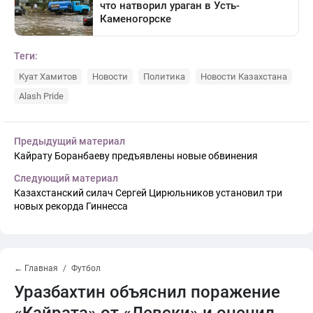
Теги:
Куат Хамитов
Новости
Политика
Новости Казахстана
Alash Pride
Предыдущий материал
Кайрату Боранбаеву предъявлены новые обвинения
Следующий материал
Казахстанский силач Сергей Цирюльников установил три
новых рекорда Гиннесса
← Главная
Футбол
Уразбахтин объяснил поражение