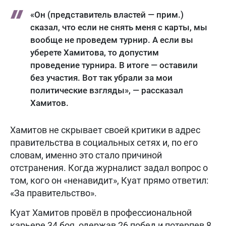
«Он (представитель властей — прим.)
сказал, что если не снять меня с карты, мы
вообще не проведем турнир. А если вы
уберете Хамитова, то допустим
проведение турнира. В итоге — оставили
без участия. Вот так убрали за мои
политические взгляды», — рассказал
Хамитов.
Хамитов не скрывает своей критики в адрес
правительства в социальных сетях и, по его
словам, именно это стало причиной
отстранения. Когда журналист задал вопрос о
том, кого он «ненавидит», Куат прямо ответил:
«За правительство».
Куат Хамитов провёл в профессиональной
карьере 34 боя, одержав 26 побед и потерпев 8