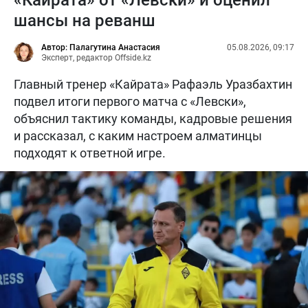
«Кайрата» от «Левски» и оценил
шансы на реванш
Автор: Палагутина Анастасия
05.08.2026, 09:17
Эксперт, редактор Offside.kz
Главный тренер «Кайрата» Рафаэль Уразбахтин
подвел итоги первого матча с «Левски»,
объяснил тактику команды, кадровые решения
и рассказал, с каким настроем алматинцы
подходят к ответной игре.