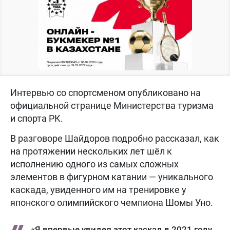
Интервью со спортсменом опубликовано на
официальной странице Министерства туризма
и спорта РК.
В разговоре Шайдоров подробно рассказал, как
на протяжении нескольких лет шёл к
исполнению одного из самых сложных
элементов в фигурном катании — уникального
каскада, увиденного им на тренировке у
японского олимпийского чемпиона Шомы Уно.
«Я впервые увидел этот каскад в 2021 году