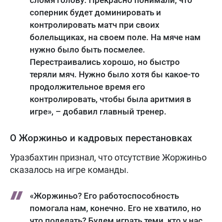
соперник будет доминировать и
контролировать матч при своих
болельщиках, на своем поле. На мяче нам
нужно было быть посмелее.
Перестраивались хорошо, но быстро
теряли мяч. Нужно было хотя бы какое-то
продолжительное время его
контролировать, чтобы была аритмия в
игре», – добавил главный тренер.
О Жоржиньо и кадровых перестановках
Уразбахтин признал, что отсутствие Жоржиньо
сказалось на игре команды.
«Жоржиньо? Его работоспособность
помогала нам, конечно. Его не хватило, но
что поделать? Будем играть теми, кто у нас