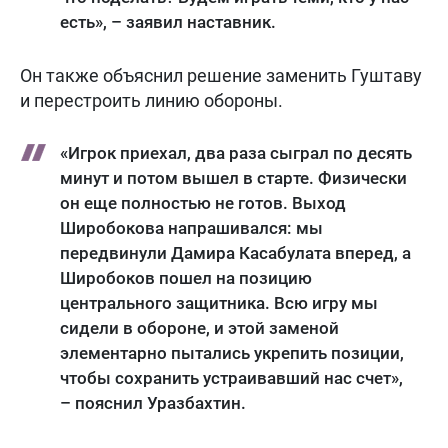
есть», – заявил наставник.
Он также объяснил решение заменить Гуштаву
и перестроить линию обороны.
«Игрок приехал, два раза сыграл по десять
минут и потом вышел в старте. Физически
он еще полностью не готов. Выход
Широбокова напрашивался: мы
передвинули Дамира Касабулата вперед, а
Широбоков пошел на позицию
центрального защитника. Всю игру мы
сидели в обороне, и этой заменой
элементарно пытались укрепить позиции,
чтобы сохранить устраивавший нас счет»,
– пояснил Уразбахтин.