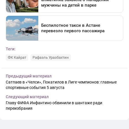
Теги:
ФК Кайрат
Рафаэль Уразбахтин
Предыдущий материал
Сатпаев в «Челси», Покатилов в Лиге чемпионов: главные
спортивные события 5 августа
Следующий материал
Главу ФИФА Инфантино обвинили в шантаже ради
переизбрания