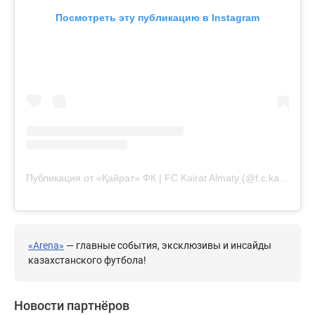
Посмотреть эту публикацию в Instagram
Публикация от «Қайрат» ФК | FC Kairat Almaty (@f.c.kairat)
«Arena»
— главные события, эксклюзивы и инсайды
казахстанского футбола!