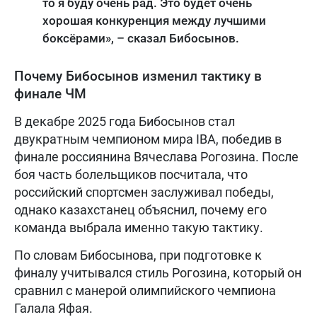
то я буду очень рад. Это будет очень
хорошая конкуренция между лучшими
боксёрами», – сказал Бибосынов.
Почему Бибосынов изменил тактику в
финале ЧМ
В декабре 2025 года Бибосынов стал
двукратным чемпионом мира IBA, победив в
финале россиянина Вячеслава Рогозина. После
боя часть болельщиков посчитала, что
российский спортсмен заслуживал победы,
однако казахстанец объяснил, почему его
команда выбрала именно такую тактику.
По словам Бибосынова, при подготовке к
финалу учитывался стиль Рогозина, который он
сравнил с манерой олимпийского чемпиона
Галала Яфая.