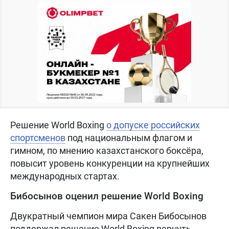
Решение World Boxing
о допуске российских
спортсменов
под национальным флагом и
гимном, по мнению казахстанского боксёра,
повысит уровень конкуренции на крупнейших
международных стартах.
Бибосынов оценил решение World Boxing
Двукратный чемпион мира Сакен Бибосынов
поддержал решение World Boxing вернуть