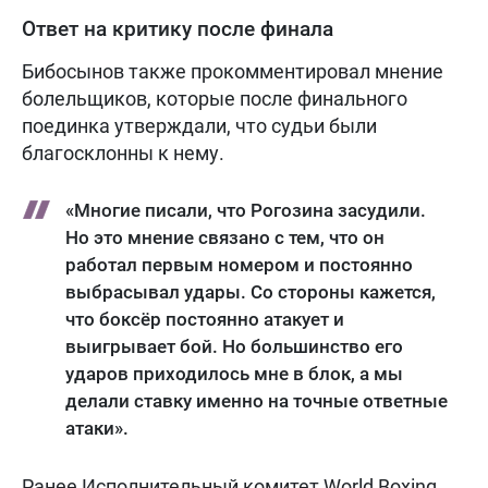
Ответ на критику после финала
Бибосынов также прокомментировал мнение
болельщиков, которые после финального
поединка утверждали, что судьи были
благосклонны к нему.
«Многие писали, что Рогозина засудили.
Но это мнение связано с тем, что он
работал первым номером и постоянно
выбрасывал удары. Со стороны кажется,
что боксёр постоянно атакует и
выигрывает бой. Но большинство его
ударов приходилось мне в блок, а мы
делали ставку именно на точные ответные
атаки».
Ранее Исполнительный комитет World Boxing