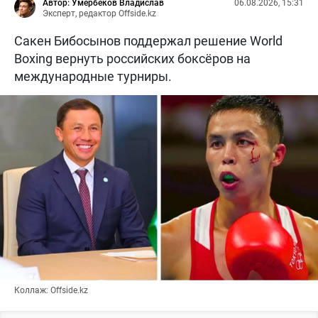
Автор: Умербеков Владислав
06.08.2026, 15:31
Эксперт, редактор Offside.kz
Сакен Бибосынов поддержал решение World
Boxing вернуть российских боксёров на
международные турниры.
Коллаж: Offside.kz