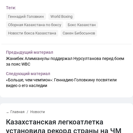
Теги:
Геннадий Головкин
World Boxing
Сборная Казахстана по боксу
Бокс Казахстан
Новости бокса Казахстана
Сакен Бибосынов
Предыдущий материал
Жанибек Алимханулы поддержал Нурсултанова перед боем
за пояс WBC
Следующий материал
«Больше, чем чемпион»: Геннадию Головкину посвятили
видео о его наследии
← Главная
Новости
Казахстанская легкоатлетка
установила рекорд страны на ЧМ