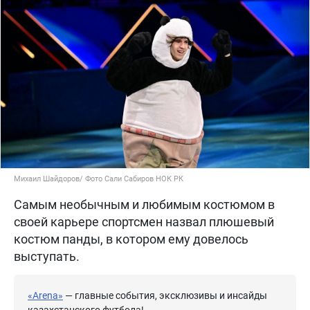
Михаил Шайдоров/ Фото Сали Сабиров НОК РК
Самым необычным и любимым костюмом в
своей карьере спортсмен назвал плюшевый
костюм панды, в котором ему довелось
выступать.
«Arena»
— главные события, эксклюзивы и инсайды