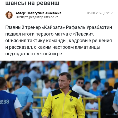
шансы на реванш
Автор: Палагутина Анастасия
05.08.2026, 09:17
Эксперт, редактор Offside.kz
Главный тренер «Кайрата» Рафаэль Уразбахтин
подвел итоги первого матча с «Левски»,
объяснил тактику команды, кадровые решения
и рассказал, с каким настроем алматинцы
подходят к ответной игре.