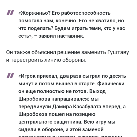
«Жоржиньо? Его работоспособность
помогала нам, конечно. Его не хватило, но
что поделать? Будем играть теми, кто у нас
есть», – заявил наставник.
Он также объяснил решение заменить Гуштаву
и перестроить линию обороны.
«Игрок приехал, два раза сыграл по десять
минут и потом вышел в старте. Физически
он еще полностью не готов. Выход
Широбокова напрашивался: мы
передвинули Дамира Касабулата вперед, а
Широбоков пошел на позицию
центрального защитника. Всю игру мы
сидели в обороне, и этой заменой