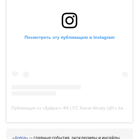
Посмотреть эту публикацию в Instagram
Публикация от «Қайрат» ФК | FC Kairat Almaty (@f.c.kairat)
«Arena»
— главные события, эксклюзивы и инсайды