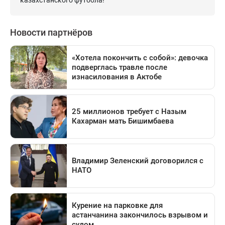
казахстанского футбола!