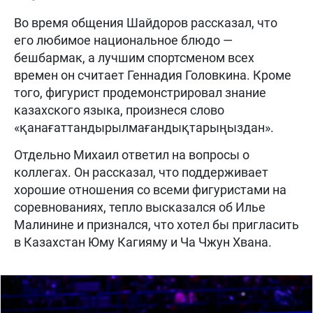
Во время общения Шайдоров рассказал, что
его любимое национальное блюдо —
бешбармак, а лучшим спортсменом всех
времен он считает Геннадия Головкина. Кроме
того, фигурист продемонстрировал знание
казахского языка, произнеся слово
«қанағаттандырылмағандықтарыңыздан».
Отдельно Михаил ответил на вопросы о
коллегах. Он рассказал, что поддерживает
хорошие отношения со всеми фигуристами на
соревнованиях, тепло высказался об Илье
Малинине и признался, что хотел бы пригласить
в Казахстан Юму Кагияму и Ча Чжун Хвана.