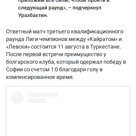
приложим все силы, чтобы пройти в
следующий раунд», – подчеркнул
Уразбахтин.
Ответный матч третьего квалификационного
раунда Лиги чемпионов между «Кайратом» и
«Левски» состоится 11 августа в Туркестане.
После первой встречи преимущество у
болгарского клуба, который одержал победу в
Софии со счетом 1:0 благодаря голу в
компенсированное время.