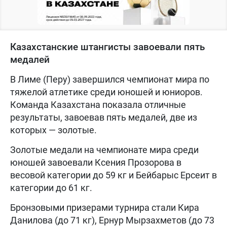
Казахстанские штангисты завоевали пять
медалей
В Лиме (Перу) завершился чемпионат мира по
тяжелой атлетике среди юношей и юниоров.
Команда Казахстана показала отличные
результаты, завоевав пять медалей, две из
которых — золотые.
Золотые медали на чемпионате мира среди
юношей завоевали Ксения Прозорова в
весовой категории до 59 кг и Бейбарыс Ерсеит в
категории до 61 кг.
Бронзовыми призерами турнира стали Кира
Данилова (до 71 кг), Ернур Мырзахметов (до 73