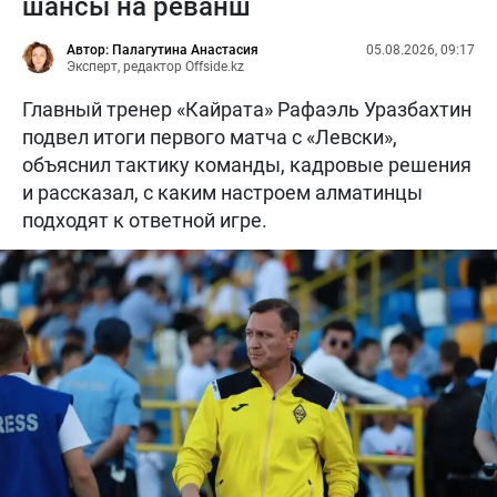
шансы на реванш
Автор: Палагутина Анастасия
05.08.2026, 09:17
Эксперт, редактор Offside.kz
Главный тренер «Кайрата» Рафаэль Уразбахтин
подвел итоги первого матча с «Левски»,
объяснил тактику команды, кадровые решения
и рассказал, с каким настроем алматинцы
подходят к ответной игре.