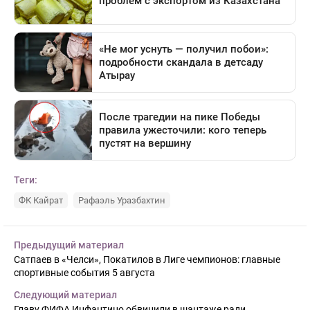
Теги:
ФК Кайрат
Рафаэль Уразбахтин
Предыдущий материал
Сатпаев в «Челси», Покатилов в Лиге чемпионов: главные
спортивные события 5 августа
Следующий материал
Главу ФИФА Инфантино обвинили в шантаже ради