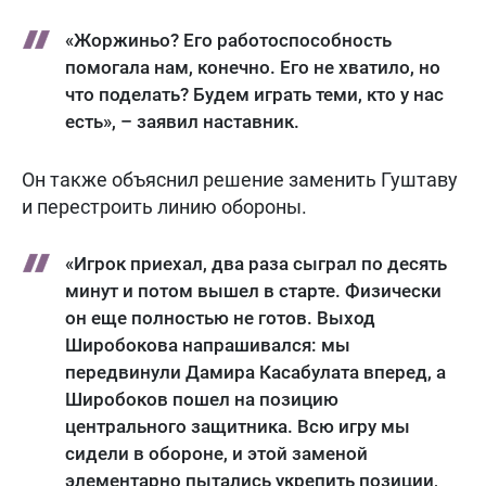
«Жоржиньо? Его работоспособность
помогала нам, конечно. Его не хватило, но
что поделать? Будем играть теми, кто у нас
есть», – заявил наставник.
Он также объяснил решение заменить Гуштаву
и перестроить линию обороны.
«Игрок приехал, два раза сыграл по десять
минут и потом вышел в старте. Физически
он еще полностью не готов. Выход
Широбокова напрашивался: мы
передвинули Дамира Касабулата вперед, а
Широбоков пошел на позицию
центрального защитника. Всю игру мы
сидели в обороне, и этой заменой
элементарно пытались укрепить позиции,