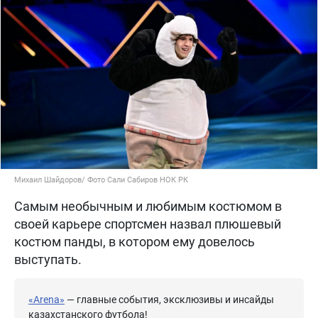
Михаил Шайдоров/ Фото Сали Сабиров НОК РК
Самым необычным и любимым костюмом в
своей карьере спортсмен назвал плюшевый
костюм панды, в котором ему довелось
выступать.
«Arena»
— главные события, эксклюзивы и инсайды
казахстанского футбола!