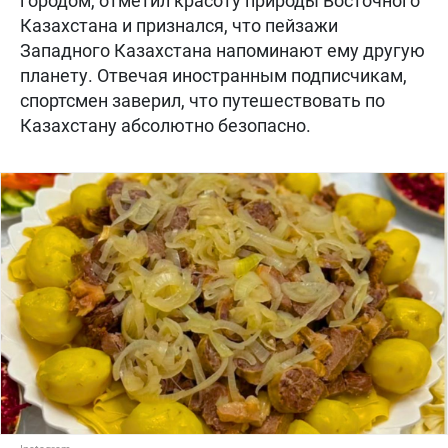
городом, отметил красоту природы Восточного
Казахстана и признался, что пейзажи
Западного Казахстана напоминают ему другую
планету. Отвечая иностранным подписчикам,
спортсмен заверил, что путешествовать по
Казахстану абсолютно безопасно.