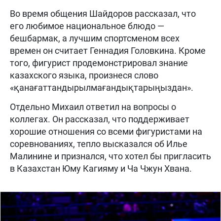
Во время общения Шайдоров рассказал, что
его любимое национальное блюдо —
бешбармак, а лучшим спортсменом всех
времен он считает Геннадия Головкина. Кроме
того, фигурист продемонстрировал знание
казахского языка, произнеся слово
«қанағаттандырылмағандықтарыңыздан».
Отдельно Михаил ответил на вопросы о
коллегах. Он рассказал, что поддерживает
хорошие отношения со всеми фигуристами на
соревнованиях, тепло высказался об Илье
Малинине и признался, что хотел бы пригласить
в Казахстан Юму Кагияму и Ча Чжун Хвана.