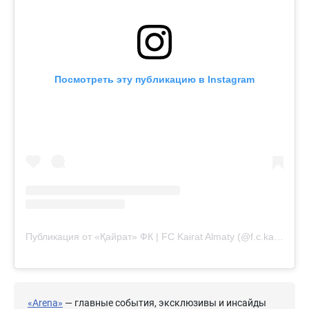
Посмотреть эту публикацию в Instagram
Публикация от «Қайрат» ФК | FC Kairat Almaty (@f.c.kairat)
«Arena»
— главные события, эксклюзивы и инсайды