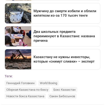
Теги:
Геннадий Головкин
World Boxing
Сборная Казахстана по боксу
Бокс Казахстан
Новости бокса Казахстана
Сакен Бибосынов