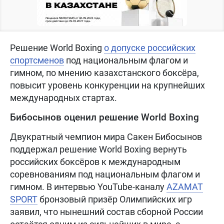
Решение World Boxing
о допуске российских
спортсменов
под национальным флагом и
гимном, по мнению казахстанского боксёра,
повысит уровень конкуренции на крупнейших
международных стартах.
Бибосынов оценил решение World Boxing
Двукратный чемпион мира Сакен Бибосынов
поддержал решение World Boxing вернуть
российских боксёров к международным
соревнованиям под национальным флагом и
гимном. В интервью YouTube-каналу
AZAMAT
SPORT
бронзовый призёр Олимпийских игр
заявил, что нынешний состав сборной России