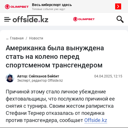
← Главная
Новости
Американка была вынуждена
стать на колено перед
спортсменом трансгендером
Автор: Сейлханов Бейбит
04.04.2025, 12:15
Эксперт, редактор Offside.kz
Причиной этому стало личное убеждение
фехтовальщицы, что послужило причиной ее
снятия с турнира. Своим жестом рапиристка
Стефани Тернер отказалась от поединка
против трансгендера, сообщает
Offside.kz