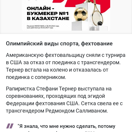
Олимпийский виды спорта, фехтование
Американскую фехтовальщицу сняли с турнира
в США за отказ от поединка с трансгендером.
Тернер встала на колено и отказалась от
поединка с соперником.
Рапиристка Стефани Тернер выступала на
соревнованиях, проходящих под эгидой
Федерации фехтования США. Сетка свела ее с
трансгендером Редмондом Салливаном.
"Я знала, что мне нужно сделать, потому