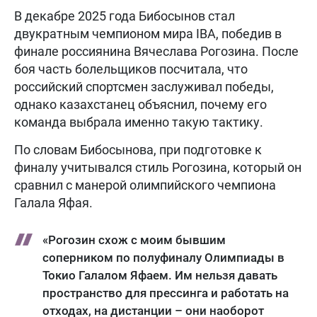
В декабре 2025 года Бибосынов стал
двукратным чемпионом мира IBA, победив в
финале россиянина Вячеслава Рогозина. После
боя часть болельщиков посчитала, что
российский спортсмен заслуживал победы,
однако казахстанец объяснил, почему его
команда выбрала именно такую тактику.
По словам Бибосынова, при подготовке к
финалу учитывался стиль Рогозина, который он
сравнил с манерой олимпийского чемпиона
Галала Яфая.
«Рогозин схож с моим бывшим
соперником по полуфиналу Олимпиады в
Токио Галалом Яфаем. Им нельзя давать
пространство для прессинга и работать на
отходах, на дистанции – они наоборот