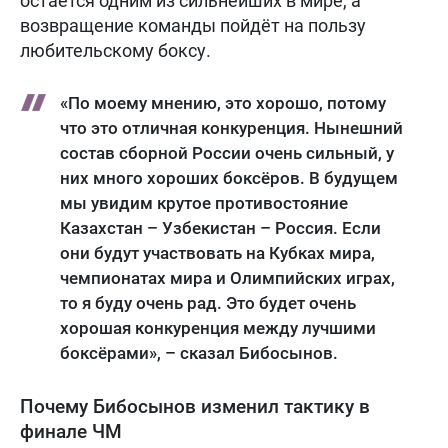
остаётся одним из сильнейших в мире, а
возвращение команды пойдёт на пользу
любительскому боксу.
«По моему мнению, это хорошо, потому
что это отличная конкуренция. Нынешний
состав сборной России очень сильный, у
них много хороших боксёров. В будущем
мы увидим крутое противостояние
Казахстан – Узбекистан – Россия. Если
они будут участвовать на Кубках мира,
чемпионатах мира и Олимпийских играх,
то я буду очень рад. Это будет очень
хорошая конкуренция между лучшими
боксёрами», – сказал Бибосынов.
Почему Бибосынов изменил тактику в
финале ЧМ