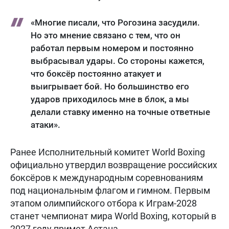
«Многие писали, что Рогозина засудили.
Но это мнение связано с тем, что он
работал первым номером и постоянно
выбрасывал удары. Со стороны кажется,
что боксёр постоянно атакует и
выигрывает бой. Но большинство его
ударов приходилось мне в блок, а мы
делали ставку именно на точные ответные
атаки».
Ранее Исполнительный комитет World Boxing
официально утвердил возвращение российских
боксёров к международным соревнованиям
под национальным флагом и гимном. Первым
этапом олимпийского отбора к Играм-2028
станет чемпионат мира World Boxing, который в
2027 году примет Астана.