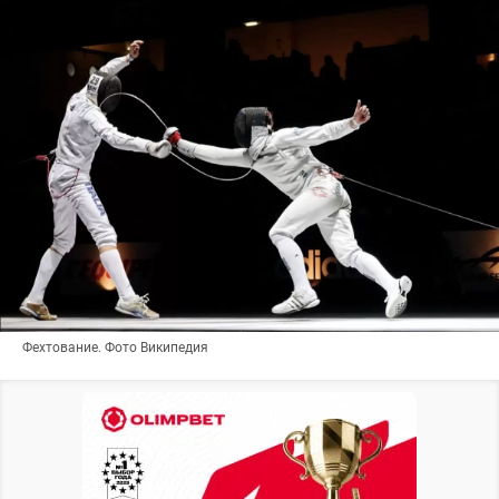
Фехтование. Фото Википедия