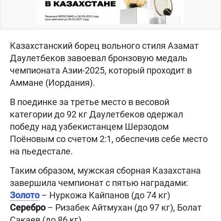
Казахстанский борец вольного стиля Азамат
Даулетбеков завоевал бронзовую медаль
чемпионата Азии-2025, который проходит в
Аммане (Иордания).
В поединке за третье место в весовой
категории до 92 кг Даулетбеков одержал
победу над узбекистанцем Шерзодом
Поёновым со счетом 2:1, обеспечив себе место
на пьедестале.
Таким образом, мужская сборная Казахстана
завершила чемпионат с пятью наградами:
Золото
– Нуркожа Кайпанов (до 74 кг)
Серебро
– Ризабек Айтмухан (до 97 кг), Болат
Сакаев (до 86 кг)