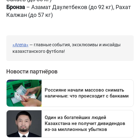
Бронза
– Азамат Даулетбеков (до 92 кг), Рахат
Калжан (до 57 кг)
«Arena»
— главные события, эксклюзивы и инсайды
казахстанского футбола!