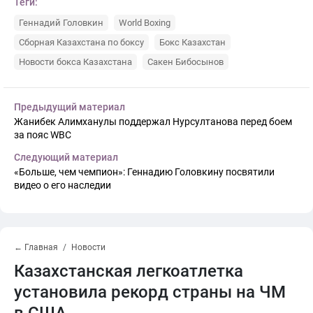
Теги:
Геннадий Головкин
World Boxing
Сборная Казахстана по боксу
Бокс Казахстан
Новости бокса Казахстана
Сакен Бибосынов
Предыдущий материал
Жанибек Алимханулы поддержал Нурсултанова перед боем
за пояс WBC
Следующий материал
«Больше, чем чемпион»: Геннадию Головкину посвятили
видео о его наследии
← Главная
Новости
Казахстанская легкоатлетка
установила рекорд страны на ЧМ
в США