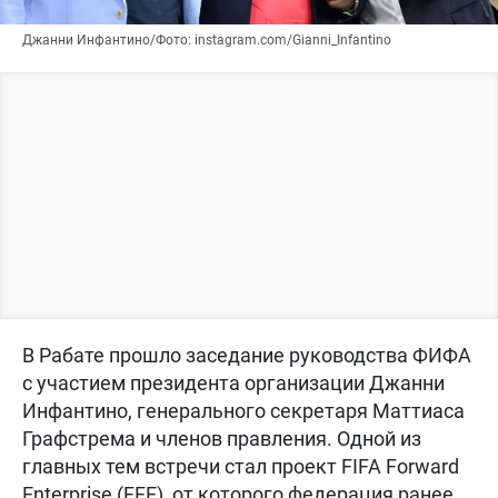
Джанни Инфантино/Фото: instagram.com/Gianni_Infantino
В Рабате прошло заседание руководства ФИФА
с участием президента организации Джанни
Инфантино, генерального секретаря Маттиаса
Графстрема и членов правления. Одной из
главных тем встречи стал проект FIFA Forward
Enterprise (FFE), от которого федерация ранее