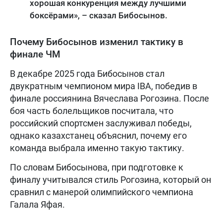
хорошая конкуренция между лучшими
боксёрами», – сказал Бибосынов.
Почему Бибосынов изменил тактику в
финале ЧМ
В декабре 2025 года Бибосынов стал
двукратным чемпионом мира IBA, победив в
финале россиянина Вячеслава Рогозина. После
боя часть болельщиков посчитала, что
российский спортсмен заслуживал победы,
однако казахстанец объяснил, почему его
команда выбрала именно такую тактику.
По словам Бибосынова, при подготовке к
финалу учитывался стиль Рогозина, который он
сравнил с манерой олимпийского чемпиона
Галала Яфая.