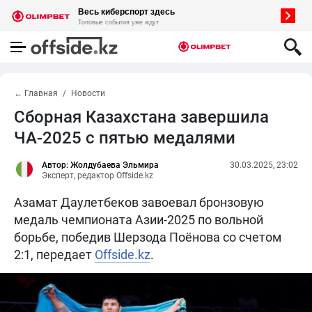
← Главная
Новости
Сборная Казахстана завершила
ЧА-2025 с пятью медалями
Автор: Жолдубаева Эльмира
30.03.2025, 23:02
Эксперт, редактор Offside.kz
Азамат Даулетбеков завоевал бронзовую
медаль чемпионата Азии-2025 по вольной
борьбе, победив Шерзода Поёнова со счетом
2:1, передает
Offside.kz
.