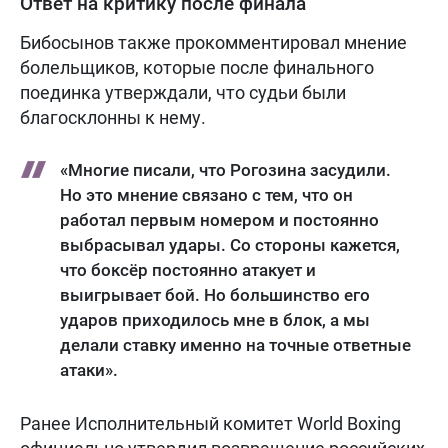
Ответ на критику после финала
Бибосынов также прокомментировал мнение
болельщиков, которые после финального
поединка утверждали, что судьи были
благосклонны к нему.
«Многие писали, что Рогозина засудили.
Но это мнение связано с тем, что он
работал первым номером и постоянно
выбрасывал удары. Со стороны кажется,
что боксёр постоянно атакует и
выигрывает бой. Но большинство его
ударов приходилось мне в блок, а мы
делали ставку именно на точные ответные
атаки».
Ранее Исполнительный комитет World Boxing