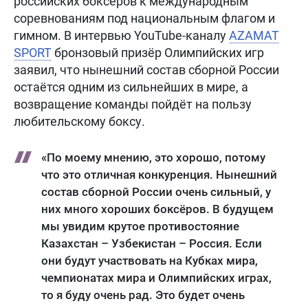
российских боксёров к международным
соревнованиям под национальным флагом и
гимном. В интервью YouTube-каналу
AZAMAT
SPORT
бронзовый призёр Олимпийских игр
заявил, что нынешний состав сборной России
остаётся одним из сильнейших в мире, а
возвращение команды пойдёт на пользу
любительскому боксу.
«По моему мнению, это хорошо, потому
что это отличная конкуренция. Нынешний
состав сборной России очень сильный, у
них много хороших боксёров. В будущем
мы увидим крутое противостояние
Казахстан – Узбекистан – Россия. Если
они будут участвовать на Кубках мира,
чемпионатах мира и Олимпийских играх,
то я буду очень рад. Это будет очень