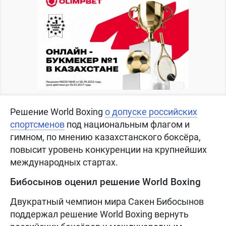
Решение World Boxing
о допуске российских
спортсменов
под национальным флагом и
гимном, по мнению казахстанского боксёра,
повысит уровень конкуренции на крупнейших
международных стартах.
Бибосынов оценил решение World Boxing
Двукратный чемпион мира Сакен Бибосынов
поддержал решение World Boxing вернуть