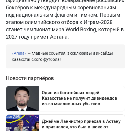
официально утвердил возвращение российских
боксёров к международным соревнованиям
под национальным флагом и гимном. Первым
этапом олимпийского отбора к Играм-2028
станет чемпионат мира World Boxing, который в
2027 году примет Астана.
«Arena»
— главные события, эксклюзивы и инсайды
казахстанского футбола!