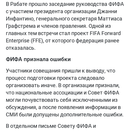
В Рабате прошло заседание руководства ФИФА
с участием президента организации Джанни
Инфантино, генерального секретаря Маттиаса
Графстрема и членов правления. Одной из
главных тем встречи стал проект FIFA Forward
Enterprise (FFE), от которого федерация ранее
отказалась.
ФИФА признала ошибки
Участники совещания пришли к выводу, что
процесс подготовки проекта следовало
организовать иначе. В организации признали,
что национальные ассоциации и Совет ФИФА
могли почувствовать себя исключенными из
обсуждения, а после появления информации в
СМИ были допущены дополнительные ошибки.
В отдельном письме Совету ФИФА и