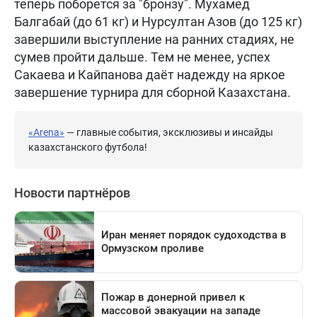
теперь поборется за "бронзу". Мухамед
Балгабай (до 61 кг) и Нурсултан Азов (до 125 кг)
завершили выступление на ранних стадиях, не
сумев пройти дальше. Тем не менее, успех
Сакаева и Кайпанова даёт надежду на яркое
завершение турнира для сборной Казахстана.
«Arena»
— главные события, эксклюзивы и инсайды
казахстанского футбола!