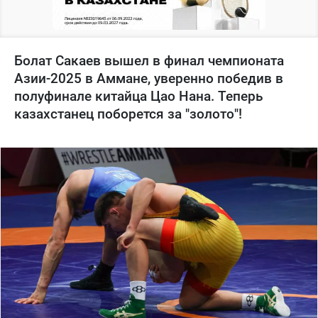
Болат Сакаев вышел в финал чемпионата
Азии-2025 в Аммане, уверенно победив в
полуфинале китайца Цао Нана. Теперь
казахстанец поборется за "золото"!