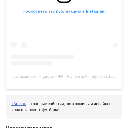
Посмотреть эту публикацию в Instagram
Публикация от «Қайрат» ФК | FC Kairat Almaty (@f.c.kairat)
«Arena»
— главные события, эксклюзивы и инсайды
казахстанского футбола!