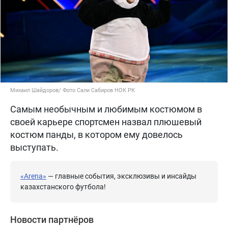
Михаил Шайдоров/ Фото Сали Сабиров НОК РК
Самым необычным и любимым костюмом в
своей карьере спортсмен назвал плюшевый
костюм панды, в котором ему довелось
выступать.
«Arena»
— главные события, эксклюзивы и инсайды
казахстанского футбола!