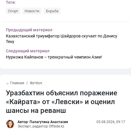
Теги:
Спорт
Новости
Борьба
Предыдущий материал
Казахстанский триумфатор Шайдоров скучает по Денису
Тену
Следующий материал
Нуркожа Кайпанов – трехкратный чемпион Азии!
← Главная
Футбол
Уразбахтин объяснил поражение
«Кайрата» от «Левски» и оценил
шансы на реванш
Автор: Палагутина Анастасия
05.08.2026, 09:17
Эксперт, редактор Offside.kz