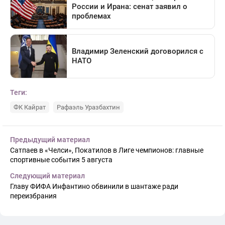
Теги:
ФК Кайрат
Рафаэль Уразбахтин
Предыдущий материал
Сатпаев в «Челси», Покатилов в Лиге чемпионов: главные
спортивные события 5 августа
Следующий материал
Главу ФИФА Инфантино обвинили в шантаже ради
переизбрания