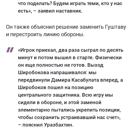
что поделать? Будем играть теми, кто у нас
есть», – заявил наставник.
Он также объяснил решение заменить Гуштаву
и перестроить линию обороны.
«Игрок приехал, два раза сыграл по десять
минут и потом вышел в старте. Физически
он еще полностью не готов. Выход
Широбокова напрашивался: мы
передвинули Дамира Касабулата вперед, а
Широбоков пошел на позицию
центрального защитника. Всю игру мы
сидели в обороне, и этой заменой
элементарно пытались укрепить позиции,
чтобы сохранить устраивавший нас счет»,
– пояснил Уразбахтин.