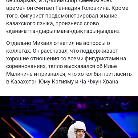
бешбармак, а лучшим спортсменом всех
времен он считает Геннадия Головкина. Кроме
того, фигурист продемонстрировал знание
казахского языка, произнеся слово
«қанағаттандырылмағандықтарыңыздан».
Отдельно Михаил ответил на вопросы о
коллегах. Он рассказал, что поддерживает
хорошие отношения со всеми фигуристами на
соревнованиях, тепло высказался об Илье
Малинине и признался, что хотел бы пригласить
в Казахстан Юму Кагияму и Ча Чжун Хвана.