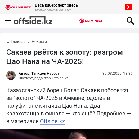
← Главная
Новости
Сакаев рвётся к золоту: разгром
Цао Нана на ЧА-2025!
Автор: Танкаев Нурсат
30.03.2025, 18:30
Эксперт, редактор Offside.kz
Казахстанский борец Болат Сакаев поборется
за "золото" ЧА-2025 в Аммане, одолев в
полуфинале китайца Цао Нана. Два
казахстанца в финале — кто ещё? Подробнее —
в материале
Offside.kz