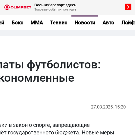
ей
Бокс
MMA
Теннис
Новости
Авто
Лайф
латы футболистов:
экономленные
27.03.2025, 15:20
вки в закон о спорте, запрещающие
чёт государственного бюджета. Новые меры