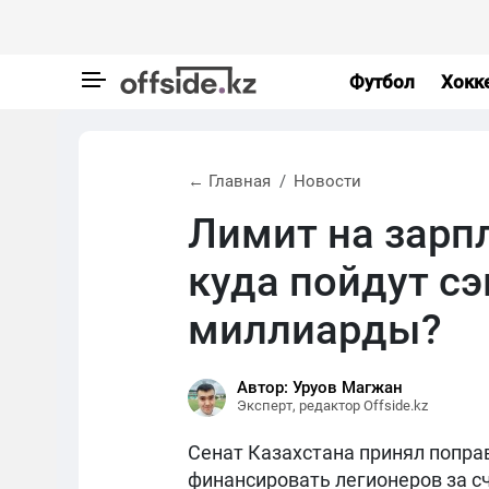
Футбол
Хокк
← Главная
Новости
Лимит на зарп
куда пойдут с
миллиарды?
Автор: Уруов Магжан
Эксперт, редактор Offside.kz
Сенат Казахстана принял попра
финансировать легионеров за с