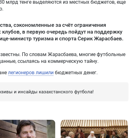
330 млрд тенге выделяются из местных бюджетов, еще
о.
ства, сэкономленные за счёт ограничения
 клубов, в первую очередь пойдут на поддержку
вице-министр туризма и спорта Серик Жарасбаев.
звестны. По словам Жарасбаева, многие футбольные
анные, ссылаясь на коммерческую тайну.
тане
легионеров лишили
бюджетных денег.
зивы и инсайды казахстанского футбола!