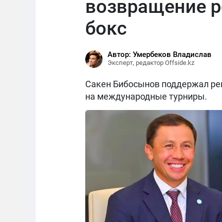
возвращение р
бокс
Автор: Умербеков Владислав
Эксперт, редактор Offside.kz
Сакен Бибосынов поддержал реш
на международные турниры.