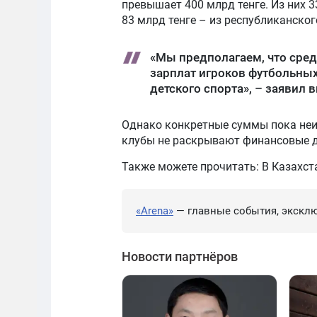
превышает 400 млрд тенге. Из них 
83 млрд тенге – из республиканског
«Мы предполагаем, что сред
зарплат игроков футбольных
детского спорта», – заявил 
Однако конкретные суммы пока неи
клубы не раскрывают финансовые д
Также можете прочитать: В Казахс
«Arena»
— главные события, эксклю