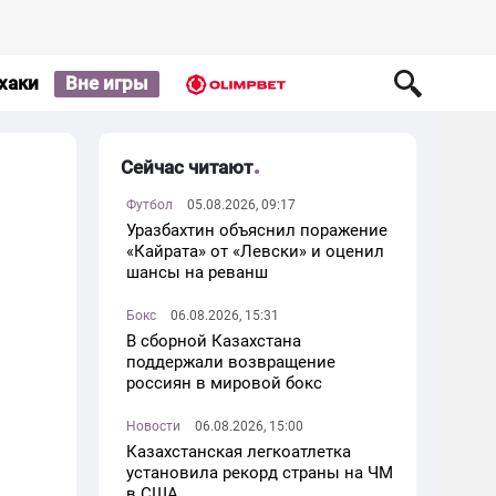
хаки
Вне игры
Сейчас читают
Футбол
05.08.2026, 09:17
Уразбахтин объяснил поражение
«Кайрата» от «Левски» и оценил
шансы на реванш
Бокс
06.08.2026, 15:31
В сборной Казахстана
поддержали возвращение
россиян в мировой бокс
Новости
06.08.2026, 15:00
Казахстанская легкоатлетка
установила рекорд страны на ЧМ
в США