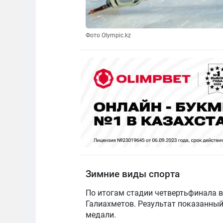
Фото Olympic.kz
Зимние виды спорта
По итогам стадии четвертьфинала 
Галиахметов. Результат показанны
медали.