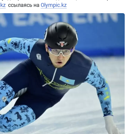
.kz
ссылаясь на
Olympic.kz