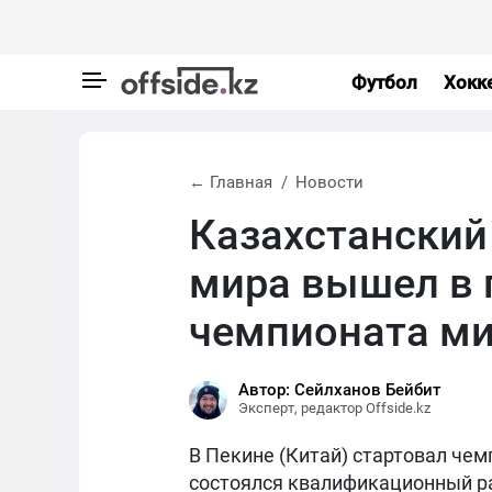
Футбол
Хокк
← Главная
Новости
Казахстанский
мира вышел в
чемпионата ми
Автор: Сейлханов Бейбит
Эксперт, редактор Offside.kz
В Пекине (Китай) стартовал чем
состоялся квалификационный ра