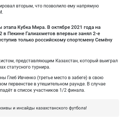
шировал вторым, что позволило ему напрямую
М.
ы этапа Кубка Мира. В октябре 2021 года на
2 в Пекине Галиахметов впервые занял 2-е
 уступив только российскому спортсмену Семёну
кистом, представляющим Казахстан, который выиграл
ах статусного турнира.
ы Глеб Ивченко (третье место в забеге) в свою
ом первенстве в утешительном раунде. В случае
падёт в список участников 1/2 финала.
зивы и инсайды казахстанского футбола!