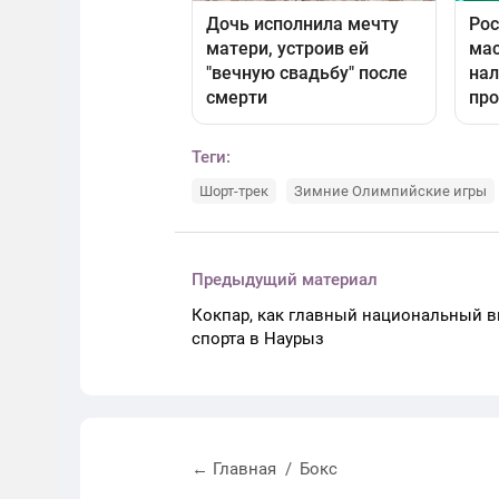
Теги:
Шорт-трек
Зимние Олимпийские игры
Предыдущий материал
Кокпар, как главный национальный в
спорта в Наурыз
← Главная
Бокс