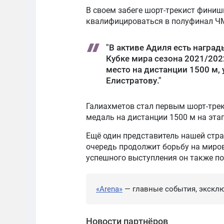
В своем забеге шорт-трекист фини
квалифицироваться в полуфинал Ч
"В активе Адиля есть наград
Кубке мира сезона 2021/202
место на дистанции 1500 м,
Елистратову."
Галиахметов стал первым шорт-тре
медаль на дистанции 1500 м на этап
Ещё один представитель нашей стран
очередь продолжит борьбу на миров
успешного выступления он также по
«Arena»
— главные события, эксклю