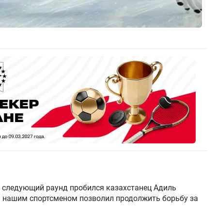
в следующий раунд пробился казахстанец Адиль
й нашим спортсменом позволил продолжить борьбу за