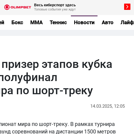
ей
Бокс
MMA
Теннис
Новости
Авто
Лайф
 призер этапов кубка
 полуфинал
ра по шорт-треку
14.03.2025, 12:05
пионат мира по шорт-треку. В рамках турнира
унд соревнований на дистанции 1500 метров