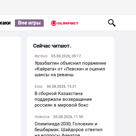
хаки
Вне игры
Сейчас читают
Футбол
05.08.2026, 09:17
Уразбахтин объяснил поражение
«Кайрата» от «Левски» и оценил
шансы на реванш
Бокс
06.08.2026, 15:31
В сборной Казахстана
поддержали возвращение
россиян в мировой бокс
Новости
05.08.2026, 11:50
Олимпиада-2030, Головкин и
бешбармак: Шайдоров ответил
на вопросы фанатов