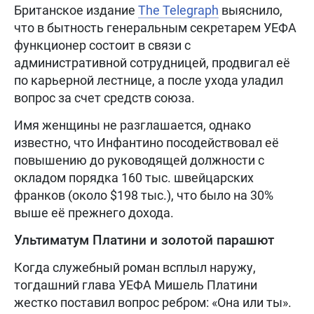
Британское издание
The Telegraph
выяснило,
что в бытность генеральным секретарем УЕФА
функционер состоит в связи с
административной сотрудницей, продвигал её
по карьерной лестнице, а после ухода уладил
вопрос за счет средств союза.
Имя женщины не разглашается, однако
известно, что Инфантино посодействовал её
повышению до руководящей должности с
окладом порядка 160 тыс. швейцарских
франков (около $198 тыс.), что было на 30%
выше её прежнего дохода.
Ультиматум Платини и золотой парашют
Когда служебный роман всплыл наружу,
тогдашний глава УЕФА Мишель Платини
жестко поставил вопрос ребром: «Она или ты».