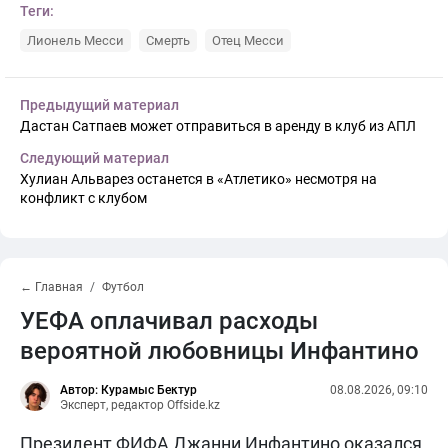
Теги:
Лионель Месси
Смерть
Отец Месси
Предыдущий материал
Дастан Сатпаев может отправиться в аренду в клуб из АПЛ
Следующий материал
Хулиан Альварез останется в «Атлетико» несмотря на
конфликт с клубом
← Главная
Футбол
УЕФА оплачивал расходы
вероятной любовницы Инфантино
Автор: Курамыс Бектур
08.08.2026, 09:10
Эксперт, редактор Offside.kz
Президент ФИФА Джанни Инфантино оказался