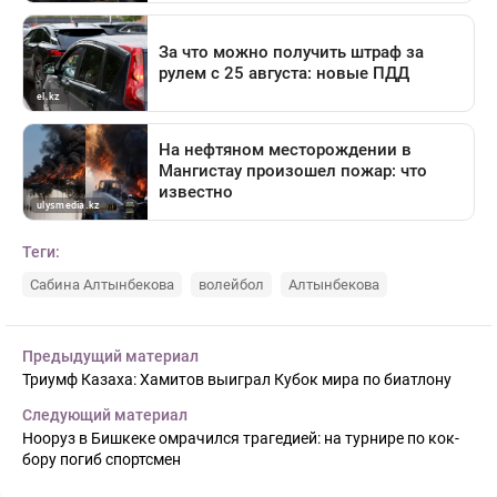
Теги:
Сабина Алтынбекова
волейбол
Алтынбекова
Предыдущий материал
Триумф Казаха: Хамитов выиграл Кубок мира по биатлону
Следующий материал
Нооруз в Бишкеке омрачился трагедией: на турнире по кок-
бору погиб спортсмен