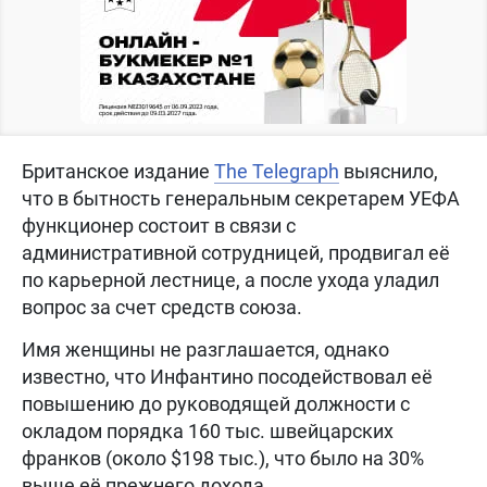
Британское издание
The Telegraph
выяснило,
что в бытность генеральным секретарем УЕФА
функционер состоит в связи с
административной сотрудницей, продвигал её
по карьерной лестнице, а после ухода уладил
вопрос за счет средств союза.
Имя женщины не разглашается, однако
известно, что Инфантино посодействовал её
повышению до руководящей должности с
окладом порядка 160 тыс. швейцарских
франков (около $198 тыс.), что было на 30%
выше её прежнего дохода.