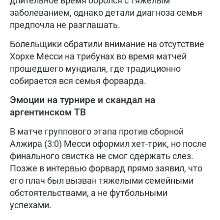
длительное время боролся с тяжелым
заболеванием, однако детали диагноза семья
предпочла не разглашать.
Болельщики обратили внимание на отсутствие
Хорхе Месси на трибунах во время матчей
прошедшего мундиаля, где традиционно
собирается вся семья форварда.
Эмоции на турнире и скандал на
аргентинском ТВ
В матче группового этапа против сборной
Алжира (3:0) Месси оформил хет-трик, но после
финального свистка не смог сдержать слез.
Позже в интервью форвард прямо заявил, что
его плач был вызван тяжелыми семейными
обстоятельствами, а не футбольными
успехами.