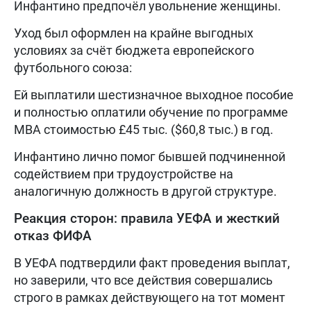
Инфантино предпочёл увольнение женщины.
Уход был оформлен на крайне выгодных
условиях за счёт бюджета европейского
футбольного союза:
Ей выплатили шестизначное выходное пособие
и полностью оплатили обучение по программе
MBA стоимостью £45 тыс. ($60,8 тыс.) в год.
Инфантино лично помог бывшей подчиненной
содействием при трудоустройстве на
аналогичную должность в другой структуре.
Реакция сторон: правила УЕФА и жесткий
отказ ФИФА
В УЕФА подтвердили факт проведения выплат,
но заверили, что все действия совершались
строго в рамках действующего на тот момент