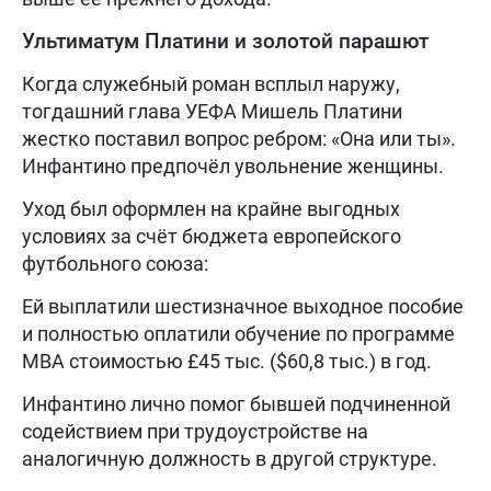
Ультиматум Платини и золотой парашют
Когда служебный роман всплыл наружу,
тогдашний глава УЕФА Мишель Платини
жестко поставил вопрос ребром: «Она или ты».
Инфантино предпочёл увольнение женщины.
Уход был оформлен на крайне выгодных
условиях за счёт бюджета европейского
футбольного союза:
Ей выплатили шестизначное выходное пособие
и полностью оплатили обучение по программе
MBA стоимостью £45 тыс. ($60,8 тыс.) в год.
Инфантино лично помог бывшей подчиненной
содействием при трудоустройстве на
аналогичную должность в другой структуре.