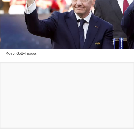
Фото: GettyImages