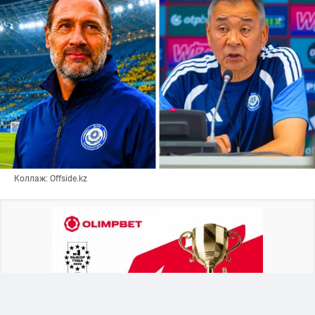
Коллаж: Offside.kz