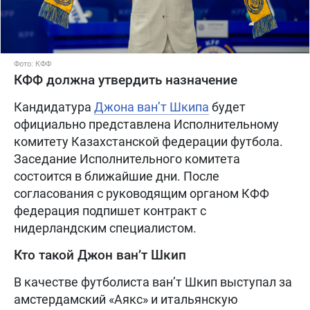
Фото: КФФ
КФФ должна утвердить назначение
Кандидатура
Джона ван’т Шкипа
будет
официально представлена Исполнительному
комитету Казахстанской федерации футбола.
Заседание Исполнительного комитета
состоится в ближайшие дни. После
согласования с руководящим органом КФФ
федерация подпишет контракт с
нидерландским специалистом.
Кто такой Джон ван’т Шкип
В качестве футболиста ван’т Шкип выступал за
амстердамский «Аякс» и итальянскую