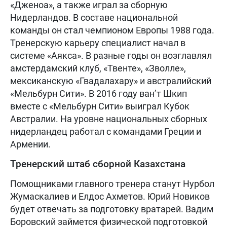
«Дженоа», а также играл за сборную
Нидерландов. В составе национальной
команды он стал чемпионом Европы 1988 года.
Тренерскую карьеру специалист начал в
системе «Аякса». В разные годы он возглавлял
амстердамский клуб, «Твенте», «Зволле»,
мексиканскую «Гвадалахару» и австралийский
«Мельбурн Сити». В 2016 году ван’т Шкип
вместе с «Мельбурн Сити» выиграл Кубок
Австралии. На уровне национальных сборных
нидерландец работал с командами Греции и
Армении.
Тренерский штаб сборной Казахстана
Помощниками главного тренера станут Нурбол
Жумаскалиев и Елдос Ахметов. Юрий Новиков
будет отвечать за подготовку вратарей. Вадим
Боровский займется физической подготовкой